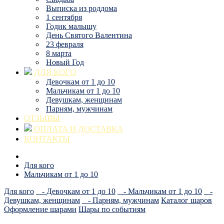
Выписка из роддома
1 сентября
Годик малышу
День Святого Валентина
23 февраля
8 марта
Новый Год
ДЛЯ КОГО
Девочкам от 1 до 10
Мальчикам от 1 до 10
Девушкам, женщинам
Парням, мужчинам
ОТЗЫВЫ
ОПЛАТА И ДОСТАВКА
КОНТАКТЫ
Для кого
Мальчикам от 1 до 10
Для кого
- Девочкам от 1 до 10
- Мальчикам от 1 до 10
-
Девушкам, женщинам
- Парням, мужчинам
Каталог шаров
Оформление шарами
Шары по событиям