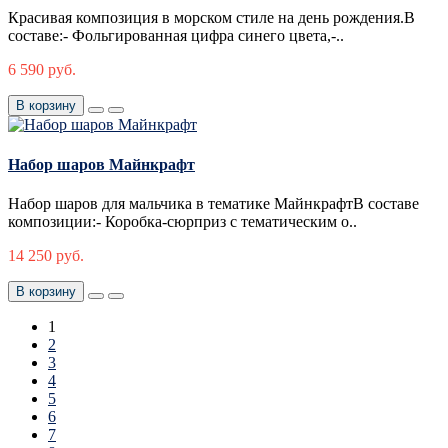
Красивая композиция в морском стиле на день рождения.В
составе:- Фольгированная цифра синего цвета,-..
6 590 руб.
В корзину
Набор шаров Майнкрафт
Набор шаров для мальчика в тематике МайнкрафтВ составе
композиции:- Коробка-сюрприз с тематическим о..
14 250 руб.
В корзину
1
2
3
4
5
6
7