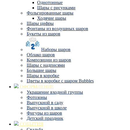
Однотонные
Шары с рисунками
Фольгированные шары
Ходячие шары
Шары цифры
Фонтаны из воздушных шаров
Букеты из шаров
Наборы шаров
Облако шаров
Композиции из шаров
Шары с надписями
Большие шары
Шары в коробке
Цветы в коробке с шаром Bubbles
ОФОРМЛЕНИЕ
Украшение входной группы
Фотозоны
Выпускной в саду
Выпускной в школе
Фигуры из шаров
Детский праздник
СОБЫТИЯ
Свадьба