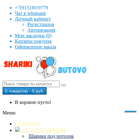
+7(915)3019779
Чат в whatsapp
Личный кабинет
Регистрация
Авторизация
Мои закладки (0)
Корзина покупок
Оформление заказа
0 товар(ов) - 0 руб.
В корзине пусто!
Меню
ГЛАВНАЯ
КАТАЛОГ ШАРОВ
Шарики под потолок