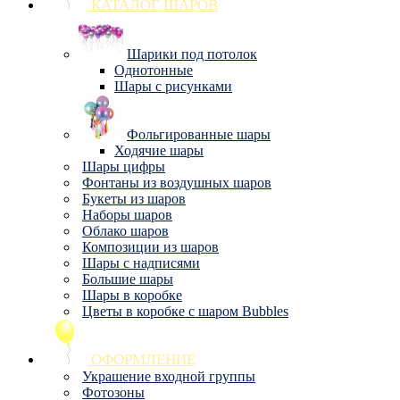
КАТАЛОГ ШАРОВ
Шарики под потолок
Однотонные
Шары с рисунками
Фольгированные шары
Ходячие шары
Шары цифры
Фонтаны из воздушных шаров
Букеты из шаров
Наборы шаров
Облако шаров
Композиции из шаров
Шары с надписями
Большие шары
Шары в коробке
Цветы в коробке с шаром Bubbles
ОФОРМЛЕНИЕ
Украшение входной группы
Фотозоны