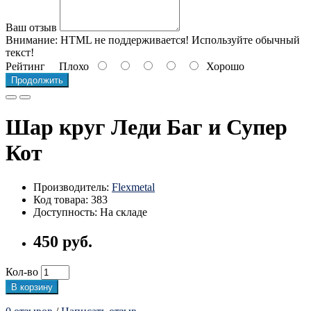
Ваш отзыв
Внимание:
HTML не поддерживается! Используйте обычный
текст!
Рейтинг
Плохо
Хорошо
Продолжить
Шар круг Леди Баг и Супер
Кот
Производитель:
Flexmetal
Код товара: 383
Доступность: На складе
450 руб.
Кол-во
В корзину