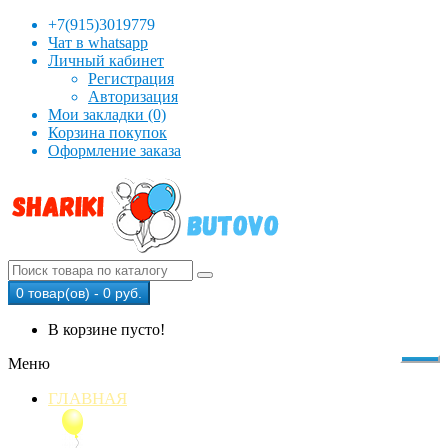
+7(915)3019779
Чат в whatsapp
Личный кабинет
Регистрация
Авторизация
Мои закладки (0)
Корзина покупок
Оформление заказа
0 товар(ов) - 0 руб.
В корзине пусто!
Меню
ГЛАВНАЯ