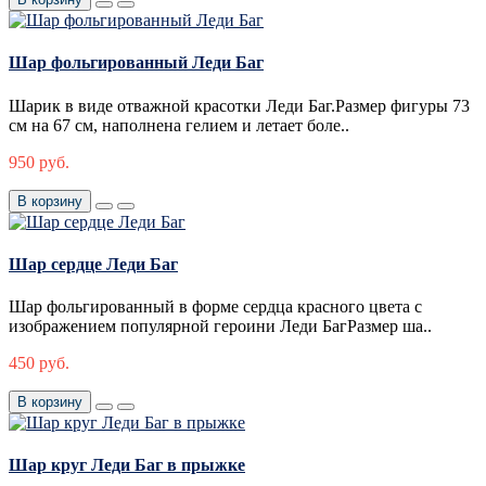
Шар фольгированный Леди Баг
Шарик в виде отважной красотки Леди Баг.Размер фигуры 73
см на 67 см, наполнена гелием и летает боле..
950 руб.
В корзину
Шар сердце Леди Баг
Шар фольгированный в форме сердца красного цвета с
изображением популярной героини Леди БагРазмер ша..
450 руб.
В корзину
Шар круг Леди Баг в прыжке