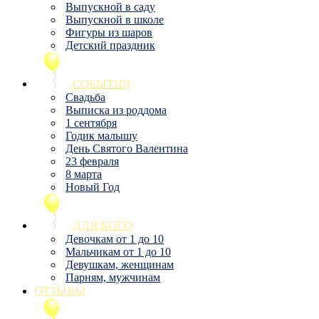
Выпускной в саду
Выпускной в школе
Фигуры из шаров
Детский праздник
СОБЫТИЯ
Свадьба
Выписка из роддома
1 сентября
Годик малышу
День Святого Валентина
23 февраля
8 марта
Новый Год
ДЛЯ КОГО
Девочкам от 1 до 10
Мальчикам от 1 до 10
Девушкам, женщинам
Парням, мужчинам
ОТЗЫВЫ