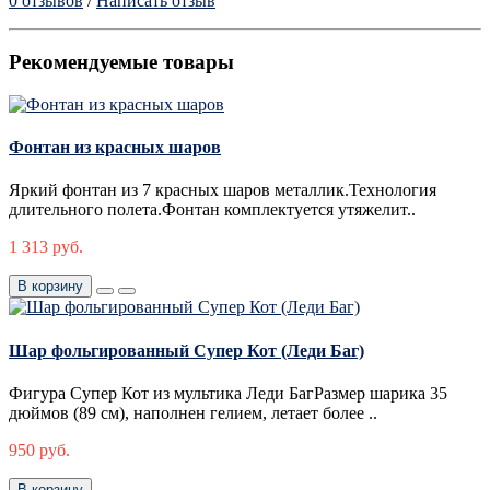
0 отзывов
/
Написать отзыв
Рекомендуемые товары
Фонтан из красных шаров
Яркий фонтан из 7 красных шаров металлик.Технология
длительного полета.Фонтан комплектуется утяжелит..
1 313 руб.
В корзину
Шар фольгированный Супер Кот (Леди Баг)
Фигура Супер Кот из мультика Леди БагРазмер шарика 35
дюймов (89 см), наполнен гелием, летает более ..
950 руб.
В корзину