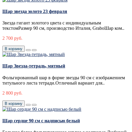
Шар звезда золото 23 февраля
Звезда гигант золотого цвета с индивидуальным
текстомРазмер 90 см, производство Италия, GraboШар ком..
2 700 руб.
В корзину
Шар Звезда-тетрадь, мятный
Фольгированный шар в форме звезды 90 см с изображением
титульного листа тетради.Отличный вариант для..
2 800 руб.
В корзину
Шар сердце 90 см с надписью белый