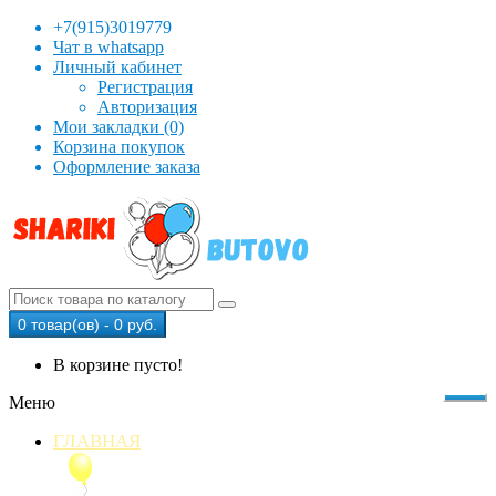
+7(915)3019779
Чат в whatsapp
Личный кабинет
Регистрация
Авторизация
Мои закладки (0)
Корзина покупок
Оформление заказа
0 товар(ов) - 0 руб.
В корзине пусто!
Меню
ГЛАВНАЯ