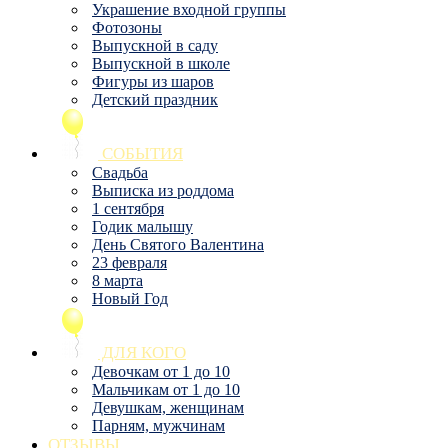
Украшение входной группы
Фотозоны
Выпускной в саду
Выпускной в школе
Фигуры из шаров
Детский праздник
СОБЫТИЯ
Свадьба
Выписка из роддома
1 сентября
Годик малышу
День Святого Валентина
23 февраля
8 марта
Новый Год
ДЛЯ КОГО
Девочкам от 1 до 10
Мальчикам от 1 до 10
Девушкам, женщинам
Парням, мужчинам
ОТЗЫВЫ