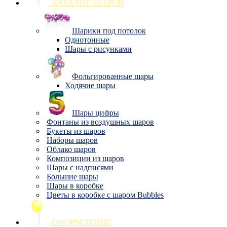
КАТАЛОГ ШАРОВ
Шарики под потолок
Однотонные
Шары с рисунками
Фольгированные шары
Ходячие шары
Шары цифры
Фонтаны из воздушных шаров
Букеты из шаров
Наборы шаров
Облако шаров
Композиции из шаров
Шары с надписями
Большие шары
Шары в коробке
Цветы в коробке с шаром Bubbles
ОФОРМЛЕНИЕ