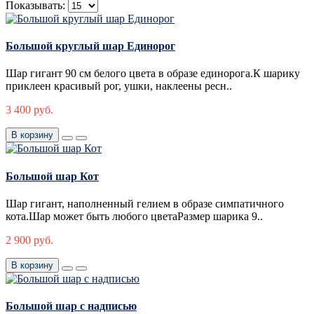
Показывать:
Большой круглый шар Единорог
Шар гигант 90 см белого цвета в образе единорога.К шарику
приклеен красивый рог, ушки, наклеены ресн..
3 400 руб.
В корзину
Большой шар Кот
Шар гигант, наполненный гелием в образе симпатичного
кота.Шар может быть любого цветаРазмер шарика 9..
2 900 руб.
В корзину
Большой шар с надписью