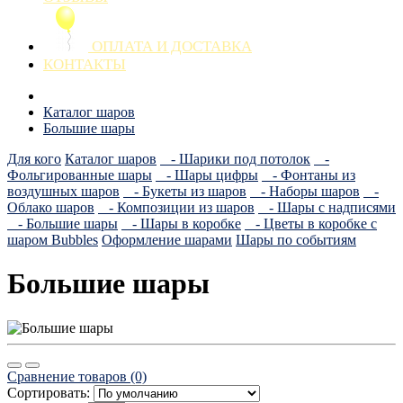
ОПЛАТА И ДОСТАВКА
КОНТАКТЫ
Каталог шаров
Большие шары
Для кого
Каталог шаров
- Шарики под потолок
-
Фольгированные шары
- Шары цифры
- Фонтаны из
воздушных шаров
- Букеты из шаров
- Наборы шаров
-
Облако шаров
- Композиции из шаров
- Шары с надписями
- Большие шары
- Шары в коробке
- Цветы в коробке с
шаром Bubbles
Оформление шарами
Шары по событиям
Большие шары
Сравнение товаров (0)
Сортировать: