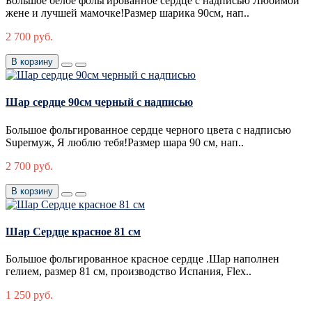
Большое белое фольгированное сердце с надписью Любимой
жене и лучшей мамочке!Размер шарика 90см, нап..
2 700 руб.
В корзину
Шар сердце 90см черный с надписью
Большое фольгированное сердце черного цвета с надписью
Superмуж, Я люблю тебя!Размер шара 90 см, нап..
2 700 руб.
В корзину
Шар Сердце красное 81 см
Большое фольгированное красное сердце .Шар наполнен
гелием, размер 81 см, производство Испания, Flex..
1 250 руб.