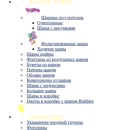
КАТАЛОГ ШАРОВ
Шарики под потолок
Однотонные
Шары с рисунками
Фольгированные шары
Ходячие шары
Шары цифры
Фонтаны из воздушных шаров
Букеты из шаров
Наборы шаров
Облако шаров
Композиции из шаров
Шары с надписями
Большие шары
Шары в коробке
Цветы в коробке с шаром Bubbles
ОФОРМЛЕНИЕ
Украшение входной группы
Фотозоны