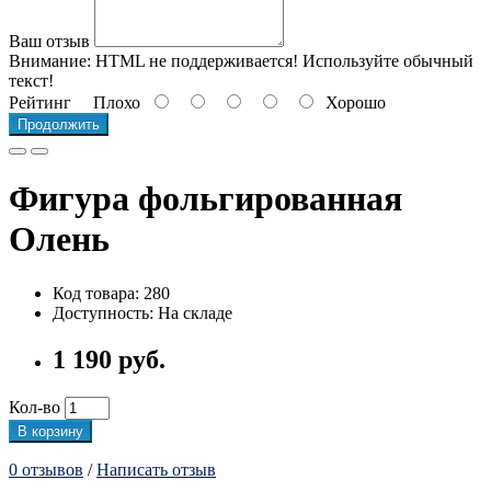
Ваш отзыв
Внимание:
HTML не поддерживается! Используйте обычный
текст!
Рейтинг
Плохо
Хорошо
Продолжить
Фигура фольгированная
Олень
Код товара: 280
Доступность: На складе
1 190 руб.
Кол-во
В корзину
0 отзывов
/
Написать отзыв