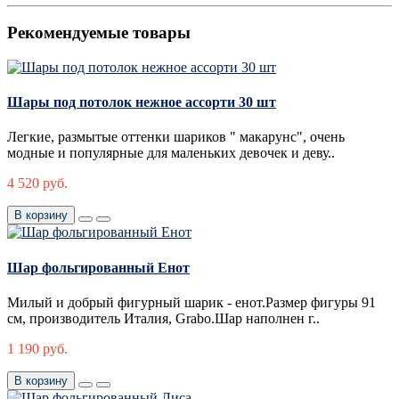
Рекомендуемые товары
Шары под потолок нежное ассорти 30 шт
Легкие, размытые оттенки шариков " макарунс", очень
модные и популярные для маленьких девочек и деву..
4 520 руб.
В корзину
Шар фольгированный Енот
Милый и добрый фигурный шарик - енот.Размер фигуры 91
см, производитель Италия, Grabo.Шар наполнен г..
1 190 руб.
В корзину