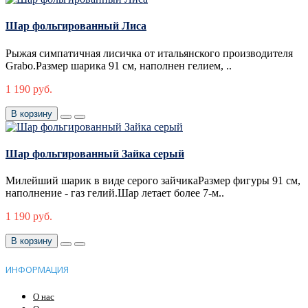
Шар фольгированный Лиса
Рыжая симпатичная лисичка от итальянского производителя
Grabo.Размер шарика 91 см, наполнен гелием, ..
1 190 руб.
В корзину
Шар фольгированный Зайка серый
Милейший шарик в виде серого зайчикаРазмер фигуры 91 см,
наполнение - газ гелий.Шар летает более 7-м..
1 190 руб.
В корзину
ИНФОРМАЦИЯ
О нас