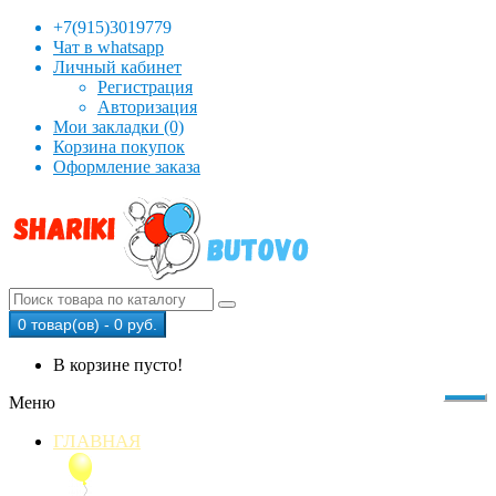
+7(915)3019779
Чат в whatsapp
Личный кабинет
Регистрация
Авторизация
Мои закладки (0)
Корзина покупок
Оформление заказа
0 товар(ов) - 0 руб.
В корзине пусто!
Меню
ГЛАВНАЯ