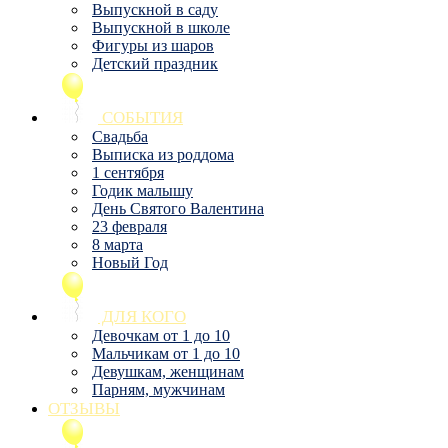
Выпускной в саду
Выпускной в школе
Фигуры из шаров
Детский праздник
СОБЫТИЯ
Свадьба
Выписка из роддома
1 сентября
Годик малышу
День Святого Валентина
23 февраля
8 марта
Новый Год
ДЛЯ КОГО
Девочкам от 1 до 10
Мальчикам от 1 до 10
Девушкам, женщинам
Парням, мужчинам
ОТЗЫВЫ