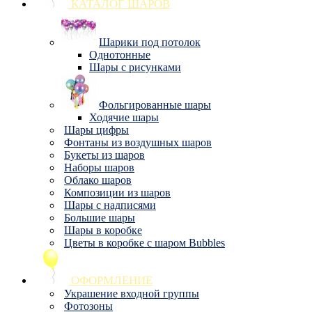
КАТАЛОГ ШАРОВ
Шарики под потолок
Однотонные
Шары с рисунками
Фольгированные шары
Ходячие шары
Шары цифры
Фонтаны из воздушных шаров
Букеты из шаров
Наборы шаров
Облако шаров
Композиции из шаров
Шары с надписями
Большие шары
Шары в коробке
Цветы в коробке с шаром Bubbles
ОФОРМЛЕНИЕ
Украшение входной группы
Фотозоны