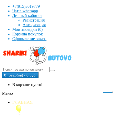
+7(915)3019779
Чат в whatsapp
Личный кабинет
Регистрация
Авторизация
Мои закладки (0)
Корзина покупок
Оформление заказа
0 товар(ов) - 0 руб.
В корзине пусто!
Меню
ГЛАВНАЯ