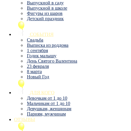
Выпускной в саду
Выпускной в школе
Фигуры из шаров
Детский праздник
СОБЫТИЯ
Свадьба
Выписка из роддома
1 сентября
Годик малышу
День Святого Валентина
23 февраля
8 марта
Новый Год
ДЛЯ КОГО
Девочкам от 1 до 10
Мальчикам от 1 до 10
Девушкам, женщинам
Парням, мужчинам
ОТЗЫВЫ