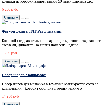
крышки из коробки выпрыгивают 50 мини шариков хр..
6 250 руб.
В корзину
Фигура фольга TNT Party динамит
Большой поздравительный шар в виде красного, сверкающего
звездами, динамита.На шарик нанесена надпис..
1 290 руб.
В корзину
Набор шаров Майнкрафт
Набор шаров для мальчика в тематике МайнкрафтВ составе
композиции:- Коробка-сюрприз с тематическим о..
14 250 руб.
В корзину