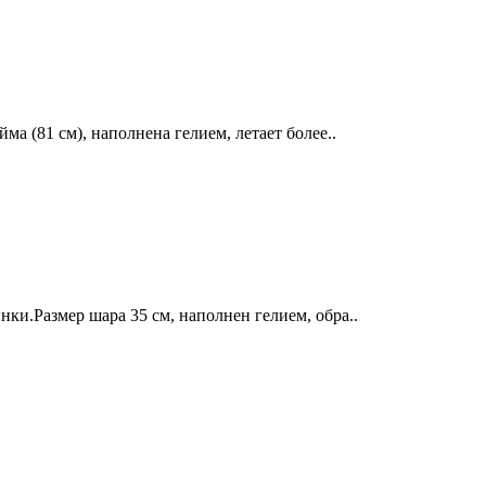
а (81 см), наполнена гелием, летает более..
и.Размер шара 35 см, наполнен гелием, обра..