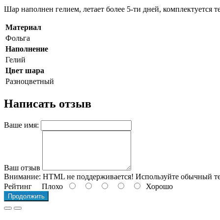
Шар наполнен гелием, летает более 5-ти дней, комплектуется т
Материал
Фольга
Наполнение
Гелий
Цвет шара
Разноцветный
Написать отзыв
Ваше имя:
Ваш отзыв
Внимание:
HTML не поддерживается! Используйте обычный те
Рейтинг
Плохо
Хорошо
Продолжить