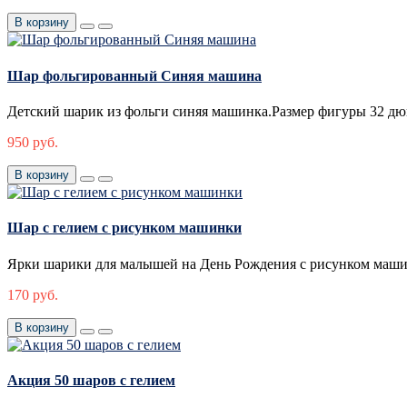
В корзину
Шар фольгированный Синяя машина
Детский шарик из фольги синяя машинка.Размер фигуры 32 дюйм
950 руб.
В корзину
Шар с гелием с рисунком машинки
Ярки шарики для малышей на День Рождения с рисунком машинк
170 руб.
В корзину
Акция 50 шаров с гелием