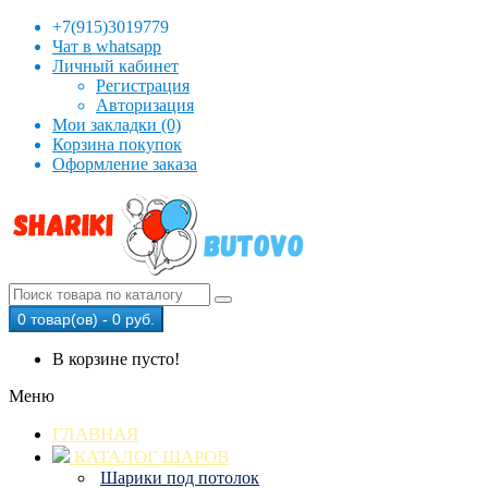
+7(915)3019779
Чат в whatsapp
Личный кабинет
Регистрация
Авторизация
Мои закладки (0)
Корзина покупок
Оформление заказа
0 товар(ов) - 0 руб.
В корзине пусто!
Меню
ГЛАВНАЯ
КАТАЛОГ ШАРОВ
Шарики под потолок