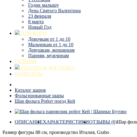
Годик малышу
День Святого Валентина
23 февраля
8 марта
Новый Год
ДЛЯ КОГО
Девочкам от 1 до 10
Мальчикам от 1 до 10
Девушкам, женщинам
Парням, мужчинам
ОТЗЫВЫ
ОПЛАТА И ДОСТАВКА
КОНТАКТЫ
Каталог шаров
Фольгированные шары
Шар фольга Робот поезд Кей
ОПИСАНИЕ
ХАРАКТЕРИСТИКИ
ОТЗЫВЫ (0)
Шар фоль
Размер фигуры 88 см, производство Италия, Grabo