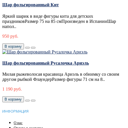
Шар фольгированный Кит
Яркий шарик в виде фигуры кита для детских
праздниковРазмер 75 на 85 смПроизведен в ИспанииШар
напол..
950 руб.
В корзину
Шар фольгированный Русалочка Ариэль
Милая рыжеволосая красавица Ариэль в обнимку со своим
другом рыбкой ФлаундерРазмер фигуры 71 см на 8..
1 190 руб.
В корзину
ИНФОРМАЦИЯ
О нас
Оплата и доставка