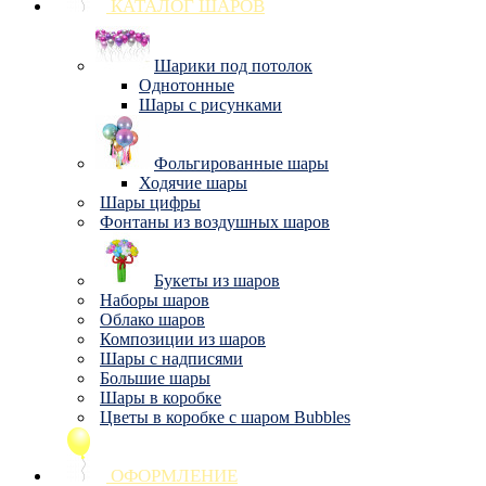
КАТАЛОГ ШАРОВ
Шарики под потолок
Однотонные
Шары с рисунками
Фольгированные шары
Ходячие шары
Шары цифры
Фонтаны из воздушных шаров
Букеты из шаров
Наборы шаров
Облако шаров
Композиции из шаров
Шары с надписями
Большие шары
Шары в коробке
Цветы в коробке с шаром Bubbles
ОФОРМЛЕНИЕ