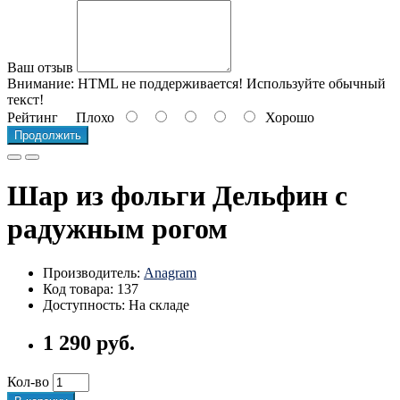
Ваш отзыв
Внимание:
HTML не поддерживается! Используйте обычный
текст!
Рейтинг
Плохо
Хорошо
Продолжить
Шар из фольги Дельфин с
радужным рогом
Производитель:
Anagram
Код товара: 137
Доступность: На складе
1 290 руб.
Кол-во