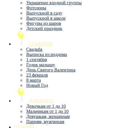
Украшение входной группы
Фотозоны
Выпускной в саду
Выпускной в школе
Фигуры из шаров
Детский праздник
СОБЫТИЯ
Свадьба
Выписка из роддома
1 сентября
Годик малышу
День Святого Валентина
23 февраля
8 марта
Новый Год
ДЛЯ КОГО
Девочкам от 1 до 10
Мальчикам от 1 до 10
Девушкам, женщинам
Парням, мужчинам
ОТЗЫВЫ