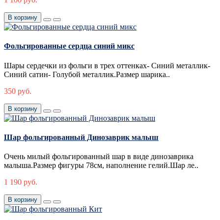
В корзину
Фольгированные сердца синий микс
Шары сердечки из фольги в трех оттенках- Синий металлик-
Синий сатин- Голубой металлик.Размер шарика..
350 руб.
В корзину
Шар фольгированный Динозаврик малыш
Очень милый фольгированный шар в виде динозаврика
малыша.Размер фигуры 78см, наполнение гелий.Шар ле..
1 190 руб.
В корзину