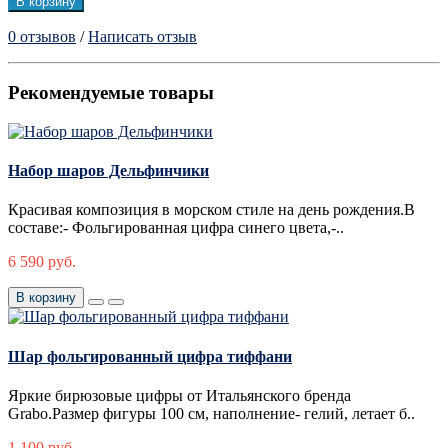
В корзину
0 отзывов
/
Написать отзыв
Рекомендуемые товары
Набор шаров Дельфинчики
Красивая композиция в морском стиле на день рождения.В
составе:- Фольгированная цифра синего цвета,-..
6 590 руб.
В корзину
Шар фольгированный цифра тиффани
Яркие бирюзовые цифры от Итальянского бренда
Grabo.Размер фигуры 100 см, наполнение- гелий, летает б..
1 100 руб.