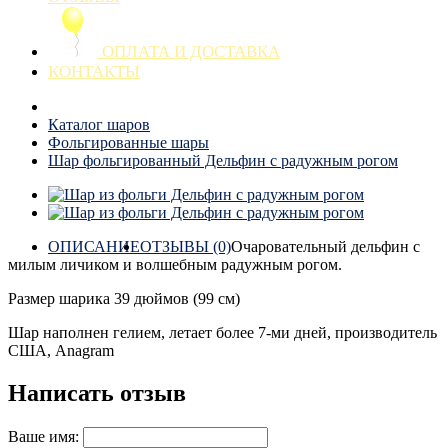
ОПЛАТА И ДОСТАВКА
КОНТАКТЫ
Каталог шаров
Фольгированные шары
Шар фольгированный Дельфин с радужным рогом
ОПИСАНИЕ
ОТЗЫВЫ (0)
Очаровательный дельфин с
милым личиком и волшебным радужным рогом.
Размер шарика 39 дюймов (99 см)
Шар наполнен гелием, летает более 7-ми дней, производитель
США, Anagram
Написать отзыв
Ваше имя: