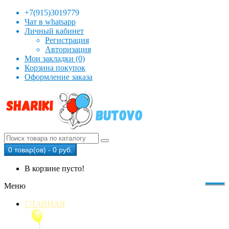
+7(915)3019779
Чат в whatsapp
Личный кабинет
Регистрация
Авторизация
Мои закладки (0)
Корзина покупок
Оформление заказа
0 товар(ов) - 0 руб.
В корзине пусто!
Меню
ГЛАВНАЯ