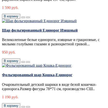
1 590 руб.
В корзину
Шар фольгированный Единорог Изящный
Великолепные белые единороги, изящные и грациозные, с
милыми голубыми глазами и разноцветной гривой...
950 руб.
В корзину
Фольгированный шар Кошка-Единорог
Очаровательный детский шарики в виде белой кошечки-
единорога.Размер фигуры 78*71 см, производство СШ..
1 190 руб.
В корзину