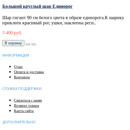
Большой круглый шар Единорог
Шар гигант 90 см белого цвета в образе единорога.К шарику
приклеен красивый рог, ушки, наклеены ресн..
3 400 руб.
В корзину
ИНФОРМАЦИЯ
О нас
Оплата и доставка
Контакты
СЛУЖБА ПОДДЕРЖКИ
Связаться с нами
Возврат товара
Карта сайта
ДОПОЛНИТЕЛЬНО