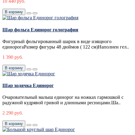
10 440 руб.
В корзину
Шар фольга Единорог голография
Фигурный фольгированный шарик в виде изящного
единорогаРазмер фигуры 48 дюймов ( 122 см)Наполнен гел..
1 390 руб.
В корзину
Шар ходячка Единорог
Очаровательный малыш единорог на ножках гармошкой с
радужной кудрявой гривой и длинными ресницами.Ша..
2 290 руб.
В корзину