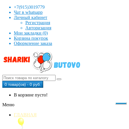
+7(915)3019779
Чат в whatsapp
Личный кабинет
Регистрация
Авторизация
Мои закладки (0)
Корзина покупок
Оформление заказа
0 товар(ов) - 0 руб.
В корзине пусто!
Меню
ГЛАВНАЯ