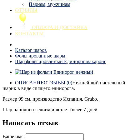
Парням, мужчинам
ОТЗЫВЫ
ОПЛАТА И ДОСТАВКА
КОНТАКТЫ
Каталог шаров
Фольгированные шары
Шар фольгированный Единорог макаронс
ОПИСАНИЕ
ОТЗЫВЫ (0)
Нежнейший пастельный
шарик в виде спящего единорога.
Размер 99 см, производство Испания, Grabo.
Шар наполнен гелием и летает более 7 дней
Написать отзыв
Ваше имя: