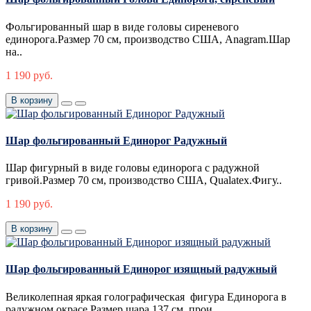
Фольгированный шар в виде головы сиреневого
единорога.Размер 70 см, производство США, Anagram.Шар
на..
1 190 руб.
В корзину
Шар фольгированный Единорог Радужный
Шар фигурный в виде головы единорога с радужной
гривой.Размер 70 см, производство США, Qualatex.Фигу..
1 190 руб.
В корзину
Шар фольгированный Единорог изящный радужный
Великолепная яркая голографическая фигура Единорога в
радужном окрасе.Размер шара 137 см, прои..