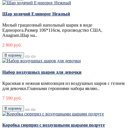
Шар ходячий Единорог Нежный
Милый грациозный напольный шарик в виде
Единорога.Размер 106*116см, производство США,
Anagram.Шар на..
2 800 руб.
В корзину
Набор воздушных шаров для девочки
Красивая и нежная композиция из воздушных шаров с гелием
для девочки.Главными героинями набора являю..
7 590 руб.
В корзину
Коробка сюрприз с воздушными шарами подруге