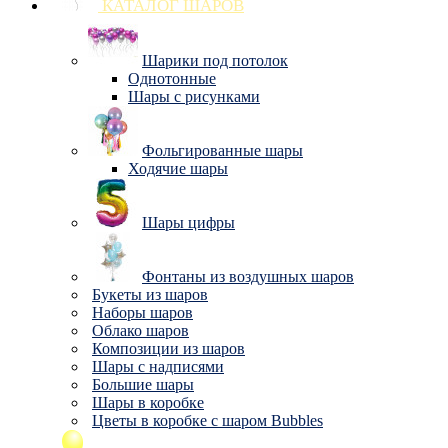
КАТАЛОГ ШАРОВ
Шарики под потолок
Однотонные
Шары с рисунками
Фольгированные шары
Ходячие шары
Шары цифры
Фонтаны из воздушных шаров
Букеты из шаров
Наборы шаров
Облако шаров
Композиции из шаров
Шары с надписями
Большие шары
Шары в коробке
Цветы в коробке с шаром Bubbles