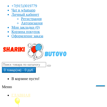
+7(915)3019779
Чат в whatsapp
Личный кабинет
Регистрация
Авторизация
Мои закладки (0)
Корзина покупок
Оформление заказа
0 товар(ов) - 0 руб.
В корзине пусто!
Меню
ГЛАВНАЯ