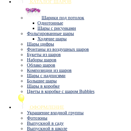
КАТАЛОГ ШАРОВ
Шарики под потолок
Однотонные
Шары с рисунками
Фольгированные шары
Ходячие шары
Шары цифры
Фонтаны из воздушных шаров
Букеты из шаров
Наборы шаров
Облако шаров
Композиции из шаров
Шары с надписями
Большие шары
Шары в коробке
Цветы в коробке с шаром Bubbles
ОФОРМЛЕНИЕ
Украшение входной группы
Фотозоны
Выпускной в саду
Выпускной в школе