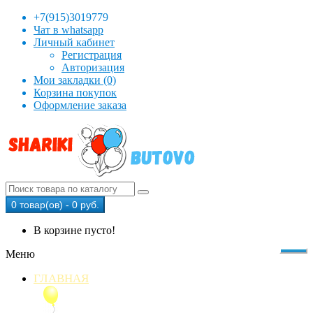
+7(915)3019779
Чат в whatsapp
Личный кабинет
Регистрация
Авторизация
Мои закладки (0)
Корзина покупок
Оформление заказа
0 товар(ов) - 0 руб.
В корзине пусто!
Меню
ГЛАВНАЯ