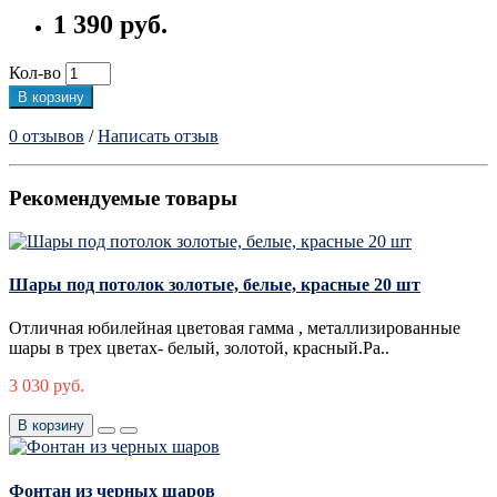
1 390 руб.
Кол-во
В корзину
0 отзывов
/
Написать отзыв
Рекомендуемые товары
Шары под потолок золотые, белые, красные 20 шт
Отличная юбилейная цветовая гамма , металлизированные
шары в трех цветах- белый, золотой, красный.Ра..
3 030 руб.
В корзину
Фонтан из черных шаров