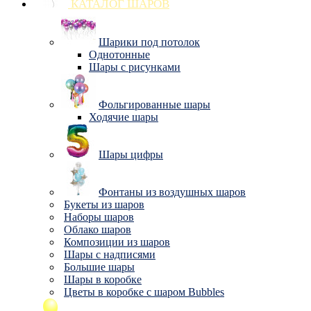
КАТАЛОГ ШАРОВ
Шарики под потолок
Однотонные
Шары с рисунками
Фольгированные шары
Ходячие шары
Шары цифры
Фонтаны из воздушных шаров
Букеты из шаров
Наборы шаров
Облако шаров
Композиции из шаров
Шары с надписями
Большие шары
Шары в коробке
Цветы в коробке с шаром Bubbles