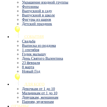
Украшение входной группы
Фотозоны
Выпускной в саду
Выпускной в школе
Фигуры из шаров
Детский праздник
СОБЫТИЯ
Свадьба
Выписка из роддома
1 сентября
Годик малышу
День Святого Валентина
23 февраля
8 марта
Новый Год
ДЛЯ КОГО
Девочкам от 1 до 10
Мальчикам от 1 до 10
Девушкам, женщинам
Парням, мужчинам
ОТЗЫВЫ