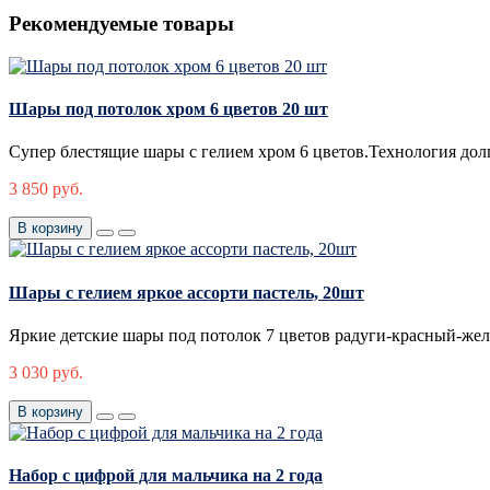
Рекомендуемые товары
Шары под потолок хром 6 цветов 20 шт
Супер блестящие шары с гелием хром 6 цветов.Технология долго
3 850 руб.
В корзину
Шары с гелием яркое ассорти пастель, 20шт
Яркие детские шары под потолок 7 цветов радуги-красный-же
3 030 руб.
В корзину
Набор c цифрой для мальчика на 2 года