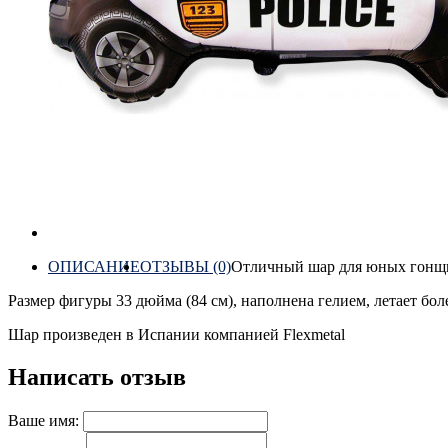
ОПИСАНИЕ
ОТЗЫВЫ (0)
Отличный шар для юных гонщи
Размер фигуры 33 дюйма (84 см), наполнена гелием, летает боле
Шар произведен в Испании компанией Flexmetal
Написать отзыв
Ваше имя: