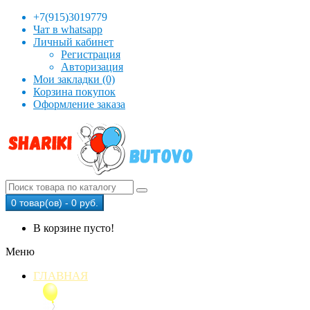
+7(915)3019779
Чат в whatsapp
Личный кабинет
Регистрация
Авторизация
Мои закладки (0)
Корзина покупок
Оформление заказа
0 товар(ов) - 0 руб.
В корзине пусто!
Меню
ГЛАВНАЯ