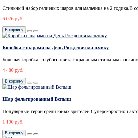
Стильный набор гелиевых шаров для мальчика на 2 годика.В со
6 076 руб.
В корзину
Коробка с шарами на День Рождения мальчику
Большая коробка голубого цвета с красивым стильным фонтано
4 480 руб.
В корзину
Шар фольгированный Вспыш
Популярный герой среди юных зрителей Суперскоростной авто
1 190 руб.
В корзину