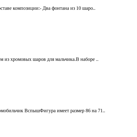
ставе композиции:- Два фонтана из 10 шаро..
м из хромовых шаров для мальчика.В наборе ..
мобильчик ВспышФигура имеет размер 86 на 71..