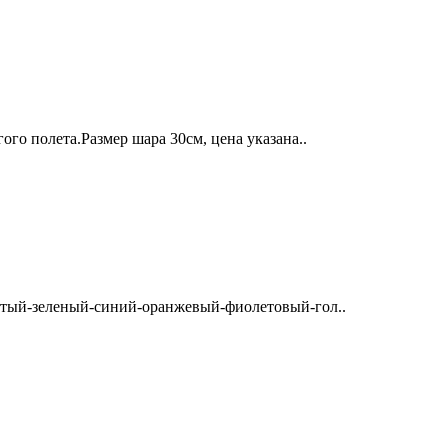
го полета.Размер шара 30см, цена указана..
лтый-зеленый-синий-оранжевый-фиолетовый-гол..