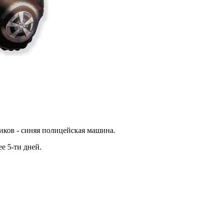
ков - синяя полицейская машина.
е 5-ти дней.