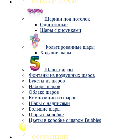
КАТАЛОГ ШАРОВ
Шарики под потолок
Однотонные
Шары с рисунками
Фольгированные шары
Ходячие шары
Шары цифры
Фонтаны из воздушных шаров
Букеты из шаров
Наборы шаров
Облако шаров
Композиции из шаров
Шары с надписями
Большие шары
Шары в коробке
Цветы в коробке с шаром Bubbles
ОФОРМЛЕНИЕ