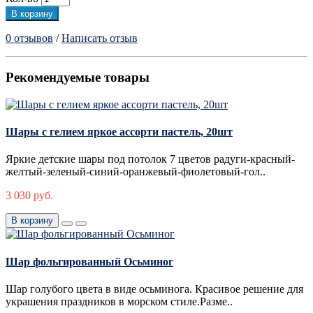
В корзину
0 отзывов
/
Написать отзыв
Рекомендуемые товары
Шары с гелием яркое ассорти пастель, 20шт
Яркие детские шары под потолок 7 цветов радуги-красный-
желтый-зеленый-синий-оранжевый-фиолетовый-гол..
3 030 руб.
В корзину
Шар фольгированный Осьминог
Шар голубого цвета в виде осьминога. Красивое решение для
украшения праздников в морском стиле.Разме..