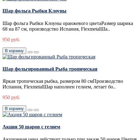
Шар фольга Рыбки Клоуны
Шар фольга Рыбки Клоуны оранжевого цветаРазмер шарика
68 на 87 см, производство Испания, FlexmetalШа..
950 руб.
В корзину
Шар фольгированный Рыба тропическая
Яркая тропическая рыбка, размером 80 смПроизводство
Испания, FlexmetalШар наполнен гелием, летает бо..
950 руб.
В корзину
Акция 50 шаров с гелием
Акционная цена действует только при заказе 50 шаров.Цветов