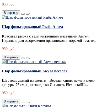
850 руб.
В корзину
Шар фольгированный Рыба Ангел
Красивая рыбка с величественным названием Ангел.
Идеальна для оформления праздников в морской темати..
950 руб.
В корзину
Шар фольгированный Акула веселая
Шар воздушный из фольги - Веселая синяя акула.Размер
фигуры 75 см, производство Испания, FlexmetalШа..
950 руб.
В корзину