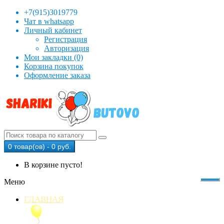
+7(915)3019779
Чат в whatsapp
Личный кабинет
Регистрация
Авторизация
Мои закладки (0)
Корзина покупок
Оформление заказа
0 товар(ов) - 0 руб.
В корзине пусто!
Меню
ГЛАВНАЯ