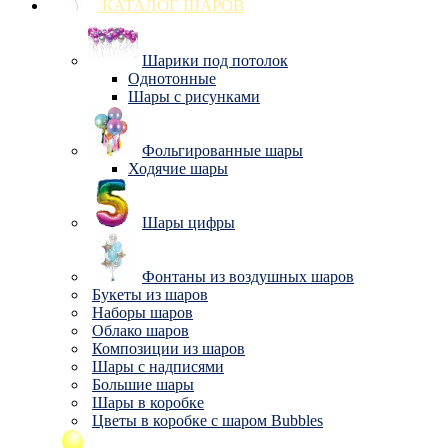
КАТАЛОГ ШАРОВ
Шарики под потолок
Однотонные
Шары с рисунками
Фольгированные шары
Ходячие шары
Шары цифры
Фонтаны из воздушных шаров
Букеты из шаров
Наборы шаров
Облако шаров
Композиции из шаров
Шары с надписями
Большие шары
Шары в коробке
Цветы в коробке с шаром Bubbles