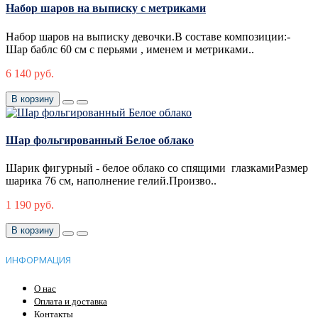
Набор шаров на выписку с метриками
Набор шаров на выписку девочки.В составе композиции:-
Шар баблс 60 см с перьями , именем и метриками..
6 140 руб.
В корзину
Шар фольгированный Белое облако
Шарик фигурный - белое облако со спящими глазкамиРазмер
шарика 76 см, наполнение гелий.Произво..
1 190 руб.
В корзину
ИНФОРМАЦИЯ
О нас
Оплата и доставка
Контакты