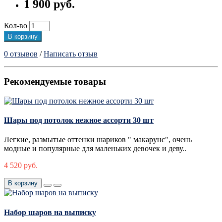
1 900 руб.
Кол-во
В корзину
0 отзывов
/
Написать отзыв
Рекомендуемые товары
Шары под потолок нежное ассорти 30 шт
Легкие, размытые оттенки шариков " макарунс", очень
модные и популярные для маленьких девочек и деву..
4 520 руб.
В корзину
Набор шаров на выписку