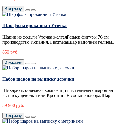
В корзину
Шар фольгированный Уточка
Шарик из фольги Уточка желтаяРазмер фигуры 76 см,
производство Испания, FlexmetalШар наполнен гелием..
850 руб.
В корзину
Набор шаров на выписку девочки
Шикарная, объемная композиция из гелиевых шаров на
выписку девочки или КрестиныВ составе набора:Шар ..
39 900 руб.
В корзину