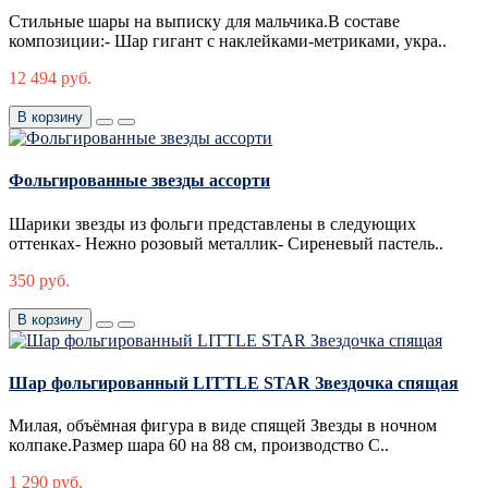
Стильные шары на выписку для мальчика.В составе
композиции:- Шар гигант с наклейками-метриками, укра..
12 494 руб.
В корзину
Фольгированные звезды ассорти
Шарики звезды из фольги представлены в следующих
оттенках- Нежно розовый металлик- Сиреневый пастель..
350 руб.
В корзину
Шар фольгированный LITTLE STAR Звездочка спящая
Милая, объёмная фигура в виде спящей Звезды в ночном
колпаке.Размер шара 60 на 88 см, производство С..
1 290 руб.