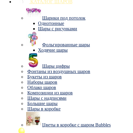
КАТАЛОГ ШАРОВ
Шарики под потолок
Однотонные
Шары с рисунками
Фольгированные шары
Ходячие шары
Шары цифры
Фонтаны из воздушных шаров
Букеты из шаров
Наборы шаров
Облако шаров
Композиции из шаров
Шары с надписями
Большие шары
Шары в коробке
Цветы в коробке с шаром Bubbles