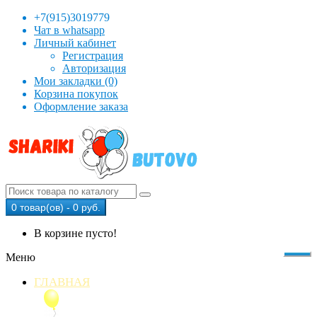
+7(915)3019779
Чат в whatsapp
Личный кабинет
Регистрация
Авторизация
Мои закладки (0)
Корзина покупок
Оформление заказа
0 товар(ов) - 0 руб.
В корзине пусто!
Меню
ГЛАВНАЯ