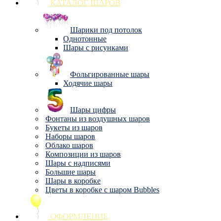
КАТАЛОГ ШАРОВ
Шарики под потолок
Однотонные
Шары с рисунками
Фольгированные шары
Ходячие шары
Шары цифры
Фонтаны из воздушных шаров
Букеты из шаров
Наборы шаров
Облако шаров
Композиции из шаров
Шары с надписями
Большие шары
Шары в коробке
Цветы в коробке с шаром Bubbles
ОФОРМЛЕНИЕ