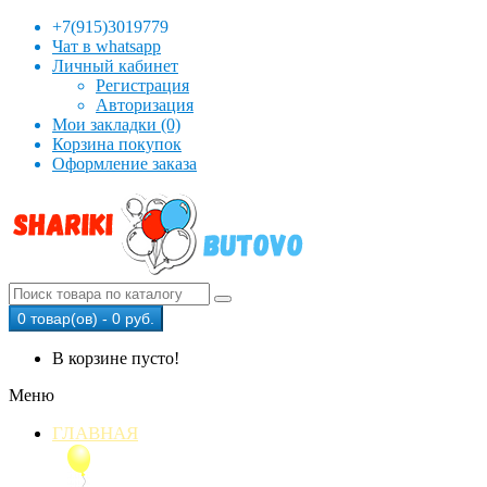
+7(915)3019779
Чат в whatsapp
Личный кабинет
Регистрация
Авторизация
Мои закладки (0)
Корзина покупок
Оформление заказа
0 товар(ов) - 0 руб.
В корзине пусто!
Меню
ГЛАВНАЯ