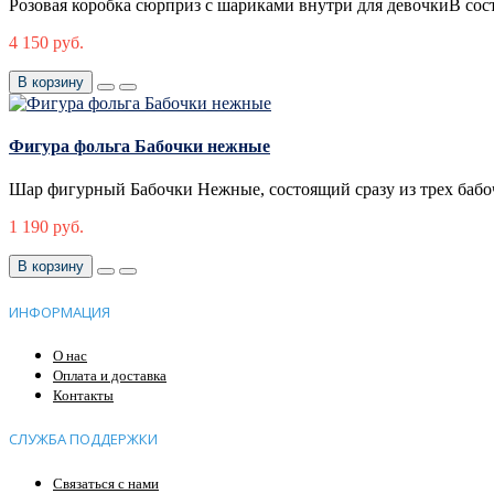
Розовая коробка сюрприз с шариками внутри для девочкиВ сост
4 150 руб.
В корзину
Фигура фольга Бабочки нежные
Шар фигурный Бабочки Нежные, состоящий сразу из трех бабоч
1 190 руб.
В корзину
ИНФОРМАЦИЯ
О нас
Оплата и доставка
Контакты
СЛУЖБА ПОДДЕРЖКИ
Связаться с нами