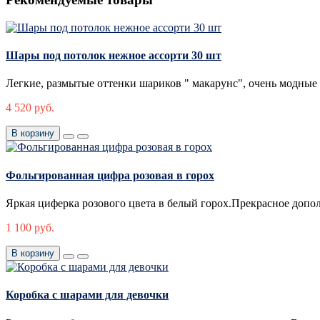
Шары под потолок нежное ассорти 30 шт
Легкие, размытые оттенки шариков " макарунс", очень модные 
4 520 руб.
В корзину
Фольгированная цифра розовая в горох
Яркая циферка розового цвета в белый горох.Прекрасное допол
1 100 руб.
В корзину
Коробка с шарами для девочки