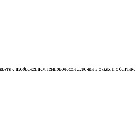
руга с изображением темноволосой девочки в очках и с бантик