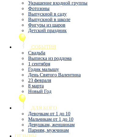
Украшение входной группы
Фотозоны
Выпускной в саду
Выпускной в школе
Фигуры из шаров
Детский праздник
СОБЫТИЯ
Свадьба
Выписка из роддома
1 сентября
Годик малышу
День Святого Валентина
23 февраля
8 марта
Новый Год
ДЛЯ КОГО
Девочкам от 1 до 10
Мальчикам от 1 до 10
Девушкам, женщинам
Парням, мужчинам
ОТЗЫВЫ