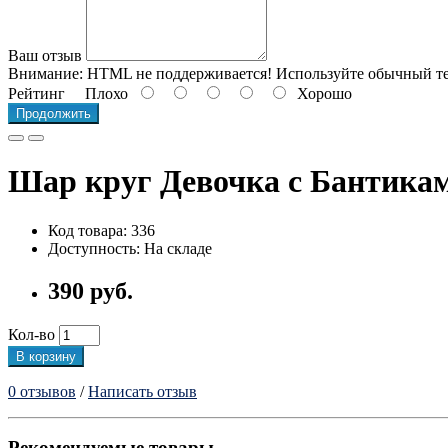
Ваш отзыв
Внимание:
HTML не поддерживается! Используйте обычный те
Рейтинг
Плохо
Хорошо
Продолжить
Шар круг Девочка с Бантика
Код товара: 336
Доступность: На складе
390 руб.
Кол-во
В корзину
0 отзывов
/
Написать отзыв
Рекомендуемые товары