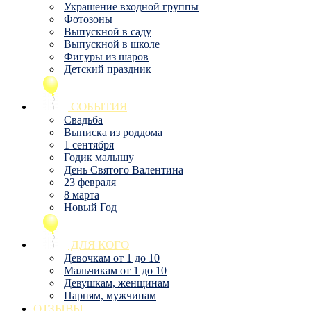
Украшение входной группы
Фотозоны
Выпускной в саду
Выпускной в школе
Фигуры из шаров
Детский праздник
СОБЫТИЯ
Свадьба
Выписка из роддома
1 сентября
Годик малышу
День Святого Валентина
23 февраля
8 марта
Новый Год
ДЛЯ КОГО
Девочкам от 1 до 10
Мальчикам от 1 до 10
Девушкам, женщинам
Парням, мужчинам
ОТЗЫВЫ