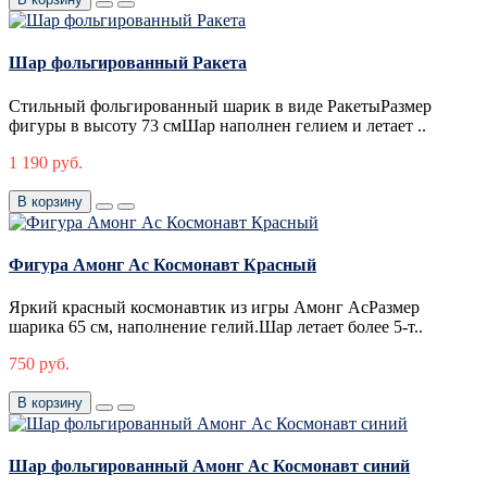
Шар фольгированный Ракета
Стильный фольгированный шарик в виде РакетыРазмер
фигуры в высоту 73 смШар наполнен гелием и летает ..
1 190 руб.
В корзину
Фигура Амонг Ас Космонавт Красный
Яркий красный космонавтик из игры Амонг АсРазмер
шарика 65 см, наполнение гелий.Шар летает более 5-т..
750 руб.
В корзину
Шар фольгированный Амонг Ас Космонавт синий