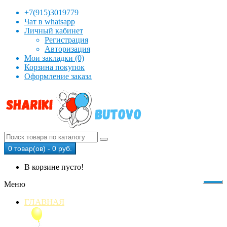
+7(915)3019779
Чат в whatsapp
Личный кабинет
Регистрация
Авторизация
Мои закладки (0)
Корзина покупок
Оформление заказа
0 товар(ов) - 0 руб.
В корзине пусто!
Меню
ГЛАВНАЯ