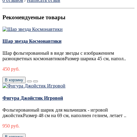
0 отзывов
/
Написать отзыв
Рекомендуемые товары
Шар звезда Космонавтики
Шар фольгированный в виде звезды с изображением
разноцветных космонавтиковРазмер шарика 45 см, напол..
450 руб.
В корзину
Фигура Джойстик Игровой
Фольгированный шарик для мальчишек - игровой
джойстикРазмер 48 см на 69 см, наполнен гелием, летает ..
950 руб.
В корзину