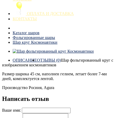
ОПЛАТА И ДОСТАВКА
КОНТАКТЫ
Каталог шаров
Фольгированные шары
Шар круг Космонавтики
ОПИСАНИЕ
ОТЗЫВЫ (0)
Шар фольгированный круг с
изображением космонавтиков
Размер шарика 45 см, наполнен гелием, летает более 7-ми
дней, комплектуется лентой.
Производство Росиия, Agura
Написать отзыв
Ваше имя: