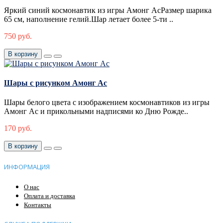
Яркий синий космонавтик из игры Амонг АсРазмер шарика
65 см, наполнение гелий.Шар летает более 5-ти ..
750 руб.
В корзину
Шары с рисунком Амонг Ас
Шары белого цвета с изображением космонавтиков из игры
Амонг Ас и прикольными надписями ко Дню Рожде..
170 руб.
В корзину
ИНФОРМАЦИЯ
О нас
Оплата и доставка
Контакты