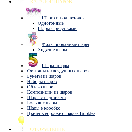
КАТАЛОГ ШАРОВ
Шарики под потолок
Однотонные
Шары с рисунками
Фольгированные шары
Ходячие шары
Шары цифры
Фонтаны из воздушных шаров
Букеты из шаров
Наборы шаров
Облако шаров
Композиции из шаров
Шары с надписями
Большие шары
Шары в коробке
Цветы в коробке с шаром Bubbles
ОФОРМЛЕНИЕ