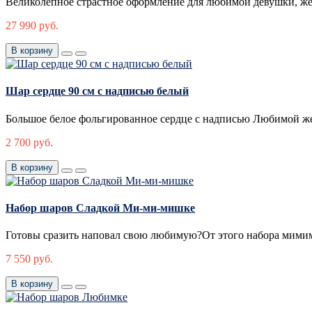
Великолепное страстное оформление для любимой девушки, жен
27 990 руб.
В корзину
Шар сердце 90 см с надписью белый
Большое белое фольгированное сердце с надписью Любимой же
2 700 руб.
В корзину
Набор шаров Сладкой Ми-ми-мишке
Готовы сразить наповал свою любимую?От этого набора мимим
7 550 руб.
В корзину