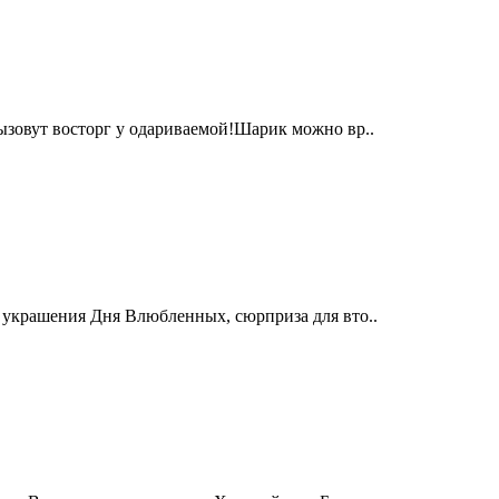
ызовут восторг у одариваемой!Шарик можно вр..
 украшения Дня Влюбленных, сюрприза для вто..