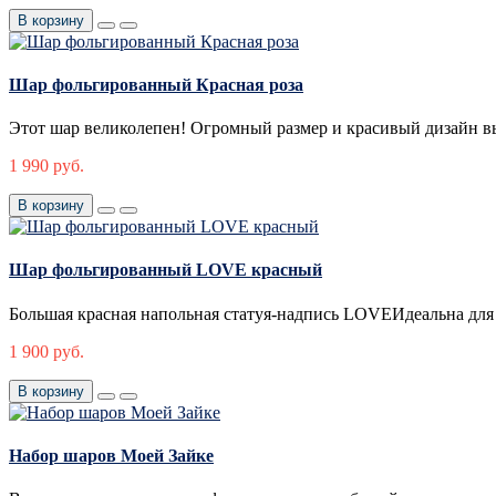
В корзину
Шар фольгированный Красная роза
Этот шар великолепен! Огромный размер и красивый дизайн в
1 990 руб.
В корзину
Шар фольгированный LOVE красный
Большая красная напольная статуя-надпись LOVEИдеальна для
1 900 руб.
В корзину
Набор шаров Моей Зайке