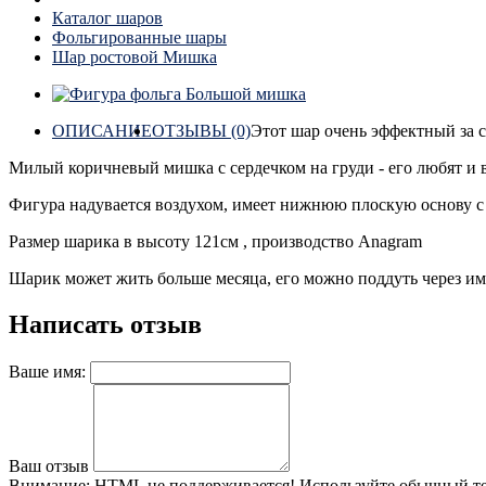
Каталог шаров
Фольгированные шары
Шар ростовой Мишка
ОПИСАНИЕ
ОТЗЫВЫ (0)
Этот шар очень эффектный за с
Милый коричневый мишка с сердечком на груди - его любят и в
Фигура надувается воздухом, имеет нижнюю плоскую основу с г
Размер шарика в высоту 121см , производство Anagram
Шарик может жить больше месяца, его можно поддуть через и
Написать отзыв
Ваше имя:
Ваш отзыв
Внимание:
HTML не поддерживается! Используйте обычный те