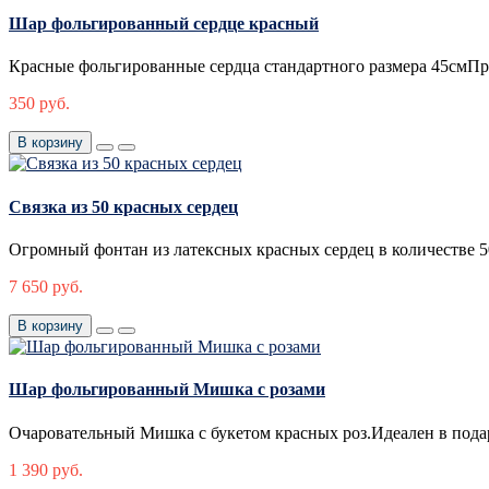
Шар фольгированный сердце красный
Красные фольгированные сердца стандартного размера 45смП
350 руб.
В корзину
Связка из 50 красных сердец
Огромный фонтан из латексных красных сердец в количестве 50
7 650 руб.
В корзину
Шар фольгированный Мишка с розами
Очаровательный Мишка с букетом красных роз.Идеален в под
1 390 руб.