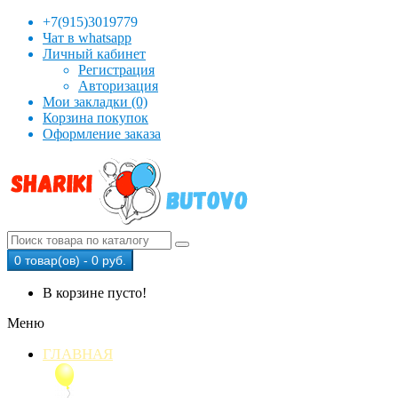
+7(915)3019779
Чат в whatsapp
Личный кабинет
Регистрация
Авторизация
Мои закладки (0)
Корзина покупок
Оформление заказа
0 товар(ов) - 0 руб.
В корзине пусто!
Меню
ГЛАВНАЯ