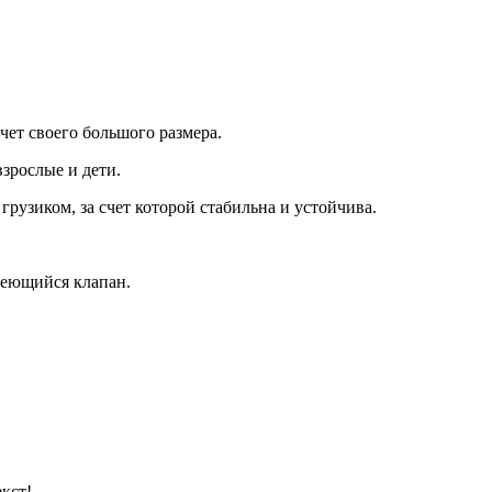
чет своего большого размера.
зрослые и дети.
рузиком, за счет которой стабильна и устойчива.
меющийся клапан.
кст!