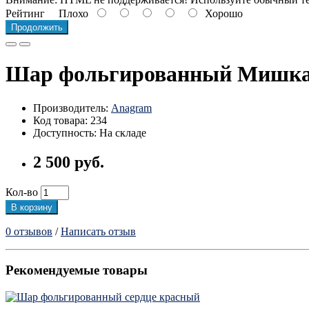
Рейтинг
Плохо
Хорошо
Продолжить
Шар фольгированный Мишк
Производитель:
Anagram
Код товара: 234
Доступность: На складе
2 500 руб.
Кол-во
В корзину
0 отзывов
/
Написать отзыв
Рекомендуемые товары