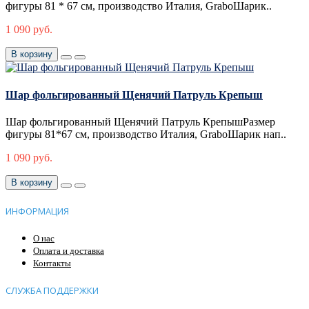
фигуры 81 * 67 см, производство Италия, GraboШарик..
1 090 руб.
В корзину
Шар фольгированный Щенячий Патруль Крепыш
Шар фольгированный Щенячий Патруль КрепышРазмер
фигуры 81*67 см, производство Италия, GraboШарик нап..
1 090 руб.
В корзину
ИНФОРМАЦИЯ
О нас
Оплата и доставка
Контакты
СЛУЖБА ПОДДЕРЖКИ