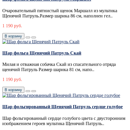
Очаровательный пятнистый щенок Маршалл из мультика
Щенячий Патруль.Размер шарика 86 см, наполнен гел..
1 190 руб.
В корзину
Шар фольга Щенячий Патруль Скай
Милая и отважная собачка Скай из спасательного отряда
щенячий Патруль Размер шарика 81 см, напо..
1 190 руб.
В корзину
Шар фольгированный Щенячий Патруль сердце голубое
Шар фольгированный сердце голубого цвета с двусторонним
изображением героев мультика Щенячий Патруль..