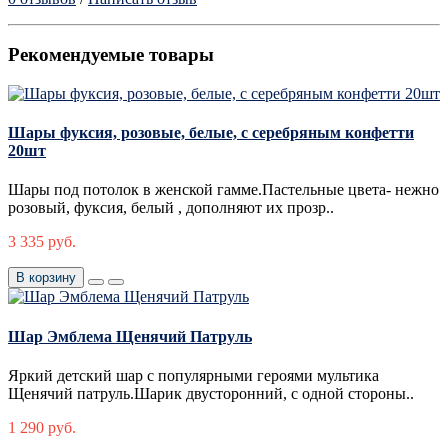
Рекомендуемые товары
Шары фуксия, розовые, белые, с серебряным конфетти
20шт
Шары под потолок в женской гамме.Пастельные цвета- нежно
розовый, фуксия, белый , дополняют их прозр..
3 335 руб.
В корзину
Шар Эмблема Щенячий Патруль
Яркий детский шар с популярными героями мультика
Щенячий патруль.Шарик двусторонний, с одной стороны..
1 290 руб.