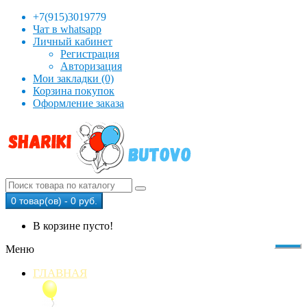
+7(915)3019779
Чат в whatsapp
Личный кабинет
Регистрация
Авторизация
Мои закладки (0)
Корзина покупок
Оформление заказа
0 товар(ов) - 0 руб.
В корзине пусто!
Меню
ГЛАВНАЯ