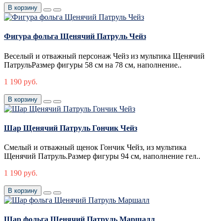
В корзину
Фигура фольга Щенячий Патруль Чейз
Веселый и отважный персонаж Чейз из мультика Щенячий
ПатрульРазмер фигуры 58 см на 78 см, наполнение..
1 190 руб.
В корзину
Шар Щенячий Патруль Гончик Чейз
Смелый и отважный щенок Гончик Чейз, из мультика
Щенячий Патруль.Размер фигуры 94 см, наполнение гел..
1 190 руб.
В корзину
Шар фольга Щенячий Патруль Маршалл