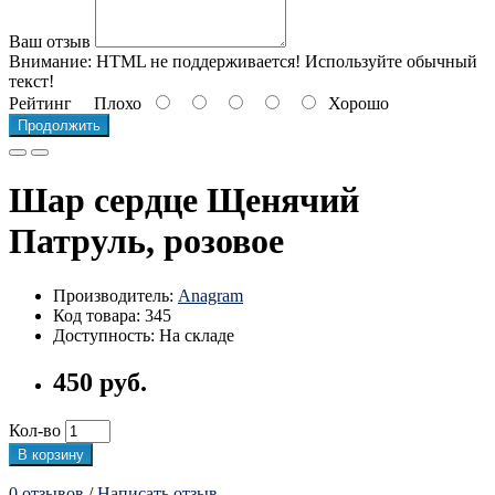
Ваш отзыв
Внимание:
HTML не поддерживается! Используйте обычный
текст!
Рейтинг
Плохо
Хорошо
Продолжить
Шар сердце Щенячий
Патруль, розовое
Производитель:
Anagram
Код товара: 345
Доступность: На складе
450 руб.
Кол-во
В корзину
0 отзывов
/
Написать отзыв