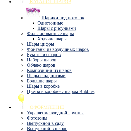
КАТАЛОГ ШАРОВ
Шарики под потолок
Однотонные
Шары с рисунками
Фольгированные шары
Ходячие шары
Шары цифры
Фонтаны из воздушных шаров
Букеты из шаров
Наборы шаров
Облако шаров
Композиции из шаров
Шары с надписями
Большие шары
Шары в коробке
Цветы в коробке с шаром Bubbles
ОФОРМЛЕНИЕ
Украшение входной группы
Фотозоны
Выпускной в саду
Выпускной в школе