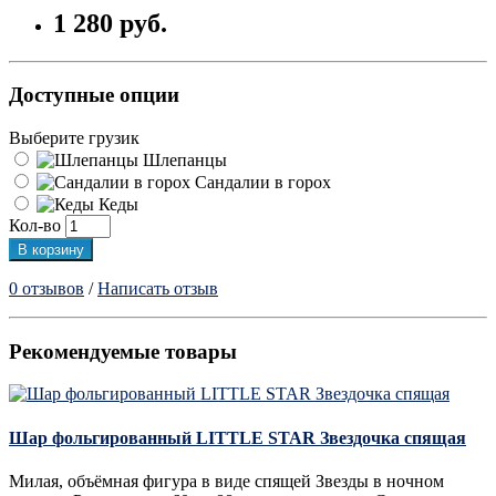
1 280 руб.
Доступные опции
Выберите грузик
Шлепанцы
Сандалии в горох
Кеды
Кол-во
В корзину
0 отзывов
/
Написать отзыв
Рекомендуемые товары
Шар фольгированный LITTLE STAR Звездочка спящая
Милая, объёмная фигура в виде спящей Звезды в ночном