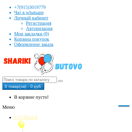
+7(915)3019779
Чат в whatsapp
Личный кабинет
Регистрация
Авторизация
Мои закладки (0)
Корзина покупок
Оформление заказа
0 товар(ов) - 0 руб.
В корзине пусто!
Меню
ГЛАВНАЯ