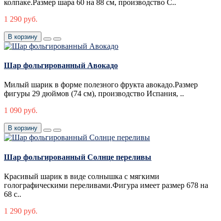
колпаке.Размер шара 60 на 88 см, производство С..
1 290 руб.
В корзину
Шар фольгированный Авокадо
Милый шарик в форме полезного фрукта авокадо.Размер
фигуры 29 дюймов (74 см), производство Испания, ..
1 090 руб.
В корзину
Шар фольгированный Солнце переливы
Красивый шарик в виде солнышка с мягкими
голографическими переливами.Фигура имеет размер 678 на
68 с..
1 290 руб.