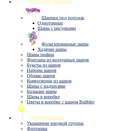
КАТАЛОГ ШАРОВ
Шарики под потолок
Однотонные
Шары с рисунками
Фольгированные шары
Ходячие шары
Шары цифры
Фонтаны из воздушных шаров
Букеты из шаров
Наборы шаров
Облако шаров
Композиции из шаров
Шары с надписями
Большие шары
Шары в коробке
Цветы в коробке с шаром Bubbles
ОФОРМЛЕНИЕ
Украшение входной группы
Фотозоны