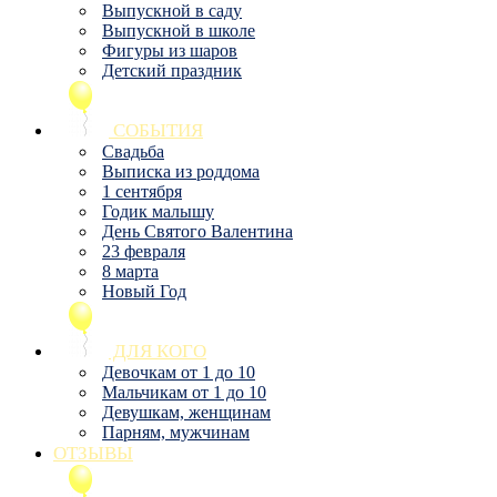
Выпускной в саду
Выпускной в школе
Фигуры из шаров
Детский праздник
СОБЫТИЯ
Свадьба
Выписка из роддома
1 сентября
Годик малышу
День Святого Валентина
23 февраля
8 марта
Новый Год
ДЛЯ КОГО
Девочкам от 1 до 10
Мальчикам от 1 до 10
Девушкам, женщинам
Парням, мужчинам
ОТЗЫВЫ