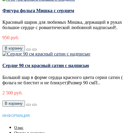
Фигура фольга Мишка с сердцем
Красивый шарик для любимых Мишка, держащий в руках
большое сердце с романтической любовной надписьюР..
950 руб.
В корзину
Сердце 90 см красный сатин с надписью
Большой шар в форме сердца красного цвета серии сатин (
фольга не блестит и не бликует)Размер 90 смП..
2 500 руб.
В корзину
ИНФОРМАЦИЯ
О нас
Оплата и доставка