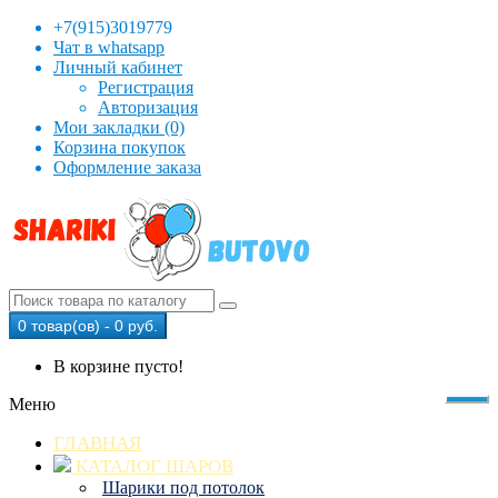
+7(915)3019779
Чат в whatsapp
Личный кабинет
Регистрация
Авторизация
Мои закладки (0)
Корзина покупок
Оформление заказа
0 товар(ов) - 0 руб.
В корзине пусто!
Меню
ГЛАВНАЯ
КАТАЛОГ ШАРОВ
Шарики под потолок