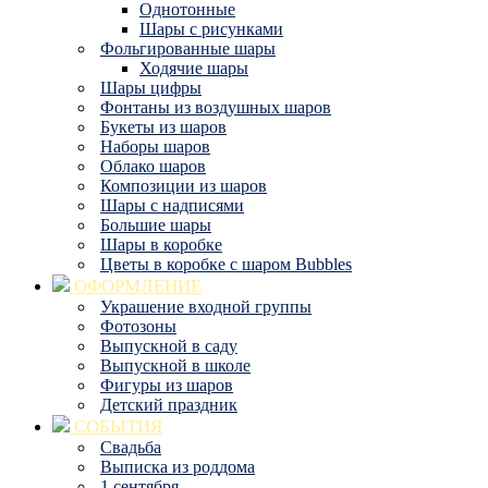
Однотонные
Шары с рисунками
Фольгированные шары
Ходячие шары
Шары цифры
Фонтаны из воздушных шаров
Букеты из шаров
Наборы шаров
Облако шаров
Композиции из шаров
Шары с надписями
Большие шары
Шары в коробке
Цветы в коробке с шаром Bubbles
ОФОРМЛЕНИЕ
Украшение входной группы
Фотозоны
Выпускной в саду
Выпускной в школе
Фигуры из шаров
Детский праздник
СОБЫТИЯ
Свадьба
Выписка из роддома
1 сентября