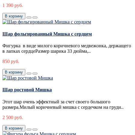
1 390 руб.
В корзину
Шар фольгированный Мишка с сердцем
Фигурка в виде милого коричневого медвежонка, держащего
в лапках сердцеРазмер шарика 33 дюйма,..
850 руб.
В корзину
Шар ростовой Мишка
Этот шар очень эффектный за счет своего большого
размера.Милый коричневый мишка с сердечком на груди..
2 500 руб.
В корзину