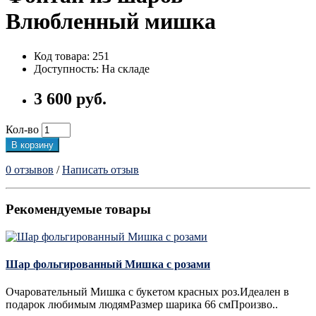
Влюбленный мишка
Код товара: 251
Доступность: На складе
3 600 руб.
Кол-во
В корзину
0 отзывов
/
Написать отзыв
Рекомендуемые товары
Шар фольгированный Мишка с розами
Очаровательный Мишка с букетом красных роз.Идеален в
подарок любимым людямРазмер шарика 66 смПроизво..