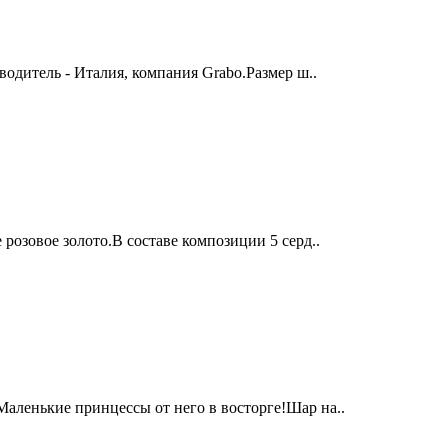
одитель - Италия, компания Grabo.Размер ш..
озовое золото.В составе композиции 5 серд..
ленькие принцессы от него в восторге!Шар на..