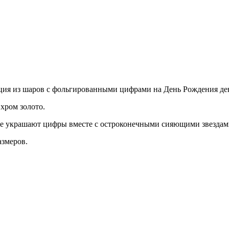
ция из шаров с фольгированными цифрами на День Рождения де
хром золото.
ые украшают цифры вместе с остроконечными сияющими звездам
змеров.