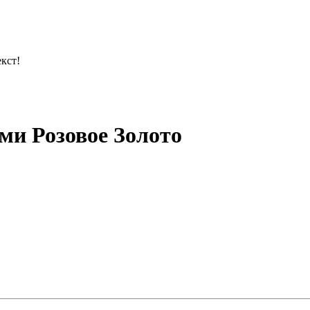
кст!
ми Розовое Золото