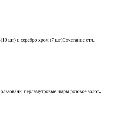
10 шт) и серебро хром (7 шт)Сочетание отл..
ользованы перламутровые шары розовое золот..