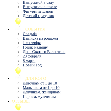
Выпускной в саду
Выпускной в школе
Фигуры из шаров
Детский праздник
СОБЫТИЯ
Свадьба
Выписка из роддома
1 сентября
Годик малышу
День Святого Валентина
23 февраля
8 марта
Новый Год
ДЛЯ КОГО
Девочкам от 1 до 10
Мальчикам от 1 до 10
Девушкам, женщинам
Парням, мужчинам
ОТЗЫВЫ