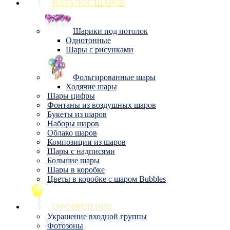
КАТАЛОГ ШАРОВ
Шарики под потолок
Однотонные
Шары с рисунками
Фольгированные шары
Ходячие шары
Шары цифры
Фонтаны из воздушных шаров
Букеты из шаров
Наборы шаров
Облако шаров
Композиции из шаров
Шары с надписями
Большие шары
Шары в коробке
Цветы в коробке с шаром Bubbles
ОФОРМЛЕНИЕ
Украшение входной группы
Фотозоны