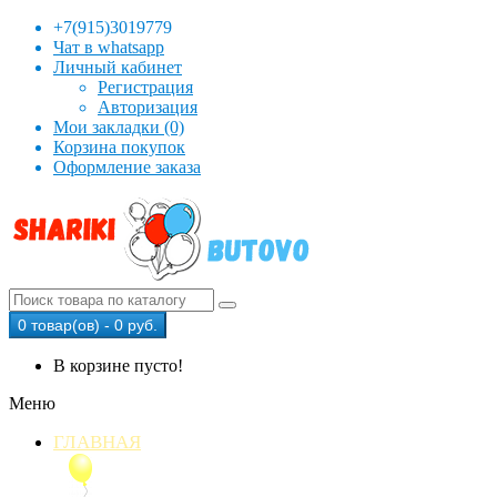
+7(915)3019779
Чат в whatsapp
Личный кабинет
Регистрация
Авторизация
Мои закладки (0)
Корзина покупок
Оформление заказа
0 товар(ов) - 0 руб.
В корзине пусто!
Меню
ГЛАВНАЯ