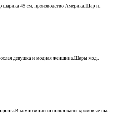
р шарика 45 см, производство Америка.Шар н..
зрослая девушка и модная женщина.Шары мод..
короны.В композиции использованы хромовые ша..