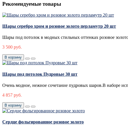
Рекомендуемые товары
Шары серебро хром и розовое золото перламутр 20 шт
Шары под потолок в модных стильных оттенках розовое золото(
3 500 руб.
В корзину
Шары под потолок Пудровые 30 шт
Очень модное, нежное сочетание пудровых шаров.В наборе исп
4 857 руб.
В корзину
Сердце фольгированное розовое золото