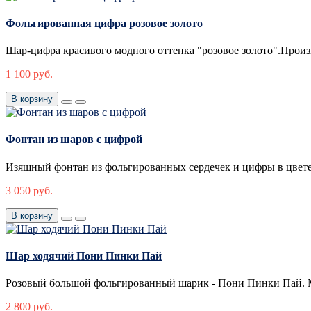
Фольгированная цифра розовое золото
Шар-цифра красивого модного оттенка "розовое золото".Произв
1 100 руб.
В корзину
Фонтан из шаров с цифрой
Изящный фонтан из фольгированных сердечек и цифры в цвете р
3 050 руб.
В корзину
Шар ходячий Пони Пинки Пай
Розовый большой фольгированный шарик - Пони Пинки Пай. Ма
2 800 руб.