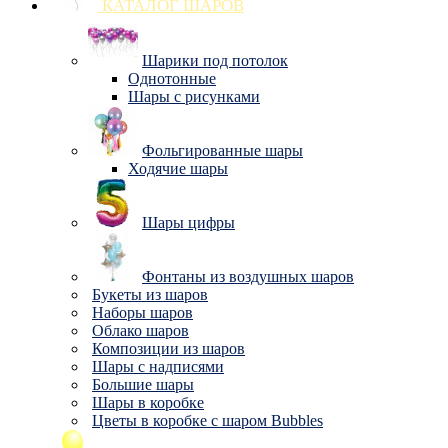
КАТАЛОГ ШАРОВ
Шарики под потолок
Однотонные
Шары с рисунками
Фольгированные шары
Ходячие шары
Шары цифры
Фонтаны из воздушных шаров
Букеты из шаров
Наборы шаров
Облако шаров
Композиции из шаров
Шары с надписями
Большие шары
Шары в коробке
Цветы в коробке с шаром Bubbles