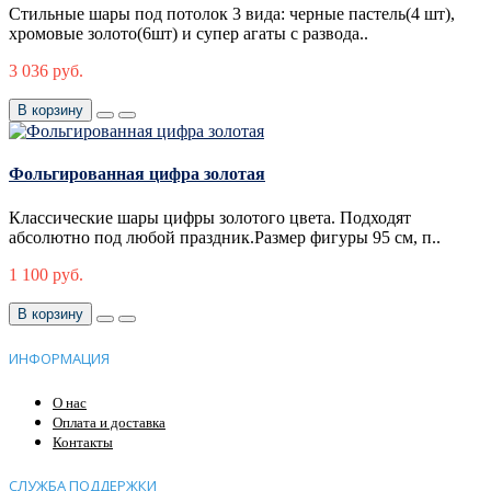
Стильные шары под потолок 3 вида: черные пастель(4 шт),
хромовые золото(6шт) и супер агаты с развода..
3 036 руб.
В корзину
Фольгированная цифра золотая
Классические шары цифры золотого цвета. Подходят
абсолютно под любой праздник.Размер фигуры 95 см, п..
1 100 руб.
В корзину
ИНФОРМАЦИЯ
О нас
Оплата и доставка
Контакты
СЛУЖБА ПОДДЕРЖКИ