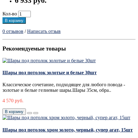
6 933 руб.
Кол-во
В корзину
0 отзывов
/
Написать отзыв
Рекомендуемые товары
Шары под потолок золотые и белые 30шт
Классическое сочетание, подходящее для любого повода -
золотые и белые гелиевые шары.Шары 35см, обра..
4 570 руб.
В корзину
Шары под потолок хром золото, черный, супер агат, 15шт