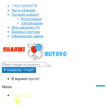
+7(915)3019779
Чат в whatsapp
Личный кабинет
Регистрация
Авторизация
Мои закладки (0)
Корзина покупок
Оформление заказа
0 товар(ов) - 0 руб.
В корзине пусто!
Меню
ГЛАВНАЯ