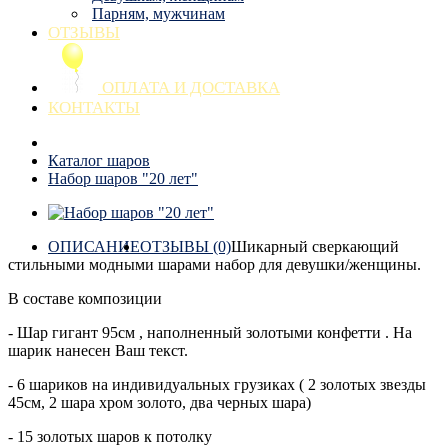
Парням, мужчинам
ОТЗЫВЫ
ОПЛАТА И ДОСТАВКА
КОНТАКТЫ
Каталог шаров
Набор шаров "20 лет"
ОПИСАНИЕ
ОТЗЫВЫ (0)
Шикарный сверкающий
стильными модными шарами набор для девушки/женщины.
В составе композиции
- Шар гигант 95см , наполненный золотыми конфетти . На
шарик нанесен Ваш текст.
- 6 шариков на индивидуальных грузиках ( 2 золотых звезды
45см, 2 шара хром золото, два черных шара)
- 15 золотых шаров к потолку