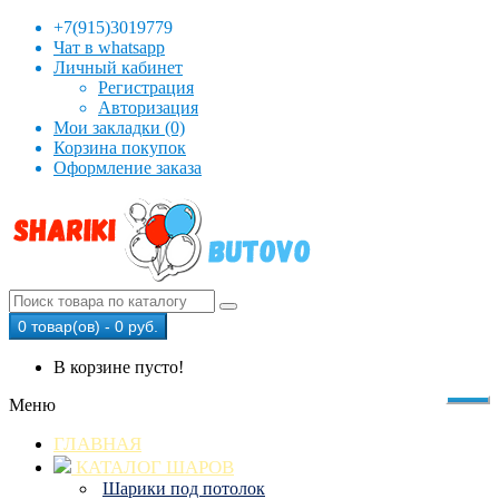
+7(915)3019779
Чат в whatsapp
Личный кабинет
Регистрация
Авторизация
Мои закладки (0)
Корзина покупок
Оформление заказа
0 товар(ов) - 0 руб.
В корзине пусто!
Меню
ГЛАВНАЯ
КАТАЛОГ ШАРОВ
Шарики под потолок