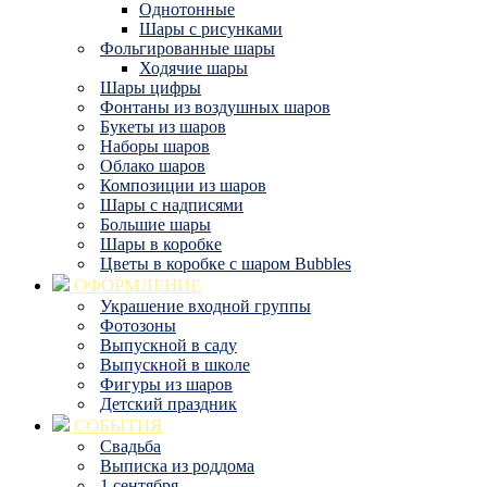
Однотонные
Шары с рисунками
Фольгированные шары
Ходячие шары
Шары цифры
Фонтаны из воздушных шаров
Букеты из шаров
Наборы шаров
Облако шаров
Композиции из шаров
Шары с надписями
Большие шары
Шары в коробке
Цветы в коробке с шаром Bubbles
ОФОРМЛЕНИЕ
Украшение входной группы
Фотозоны
Выпускной в саду
Выпускной в школе
Фигуры из шаров
Детский праздник
СОБЫТИЯ
Свадьба
Выписка из роддома
1 сентября