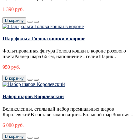
1 390 руб.
В корзину
Шар фольга Голова кошки в короне
Фольгированная фигура Голова кошки в короне розового
цветаРазмер шара 66 см, наполнение - гелийШарик..
950 руб.
В корзину
Набор шаров Королевский
Великолепны, стильный набор премиальных шаров
КоролевскийВ составе композиции:- Большой шар Золотая ..
6 080 руб.
В корзину