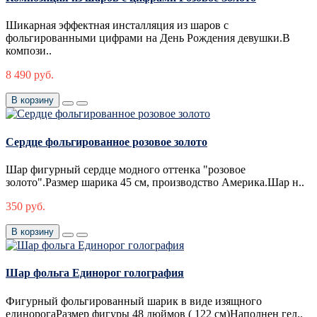
Шикарная эффектная инсталляция из шаров с
фольгированными цифрами на День Рождения девушки.В
компози..
8 490 руб.
В корзину
Сердце фольгированное розовое золото
Шар фигурный сердце модного оттенка "розовое
золото".Размер шарика 45 см, производство Америка.Шар н..
350 руб.
В корзину
Шар фольга Единорог голография
Фигурный фольгированный шарик в виде изящного
единорогаРазмер фигуры 48 дюймов ( 122 см)Наполнен гел..