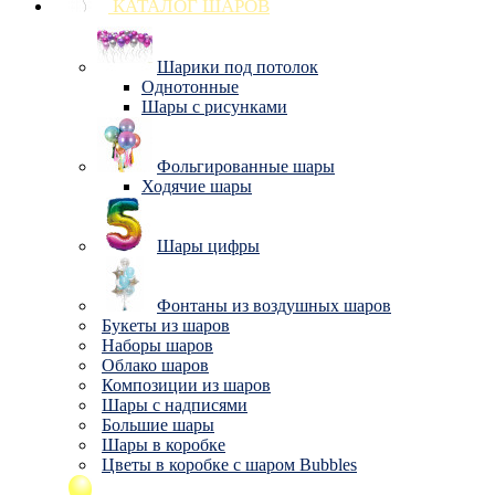
КАТАЛОГ ШАРОВ
Шарики под потолок
Однотонные
Шары с рисунками
Фольгированные шары
Ходячие шары
Шары цифры
Фонтаны из воздушных шаров
Букеты из шаров
Наборы шаров
Облако шаров
Композиции из шаров
Шары с надписями
Большие шары
Шары в коробке
Цветы в коробке с шаром Bubbles