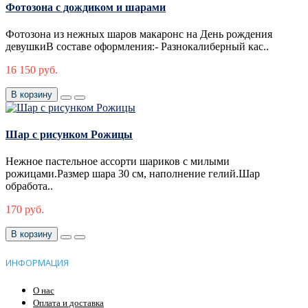
Фотозона с дождиком и шарами
Фотозона из нежных шаров макаронс на День рождения
девушкиВ составе оформления:- Разнокалиберный кас..
16 150 руб.
В корзину
Шар с рисунком Рожицы
Нежное пастельное ассорти шариков с милыми
рожицами.Размер шара 30 см, наполнение гелий.Шар
обработа..
170 руб.
В корзину
ИНФОРМАЦИЯ
О нас
Оплата и доставка