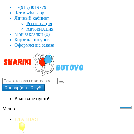
+7(915)3019779
Чат в whatsapp
Личный кабинет
Регистрация
Авторизация
Мои закладки (0)
Корзина покупок
Оформление заказа
0 товар(ов) - 0 руб.
В корзине пусто!
Меню
ГЛАВНАЯ