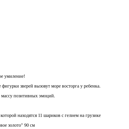
ое умиление!
фигурки зверей вызовут море восторга у ребенка.
т массу позитивных эмоций.
которой находятся 11 шариков с гелием на грузике
вое золото" 90 см