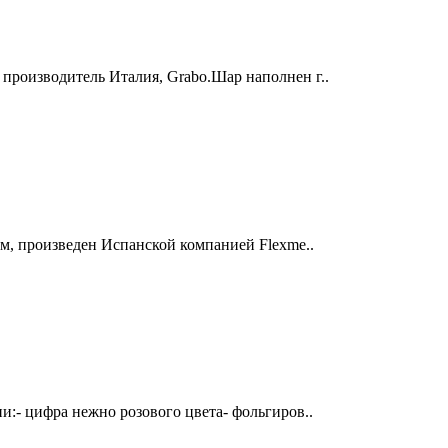
производитель Италия, Grabo.Шар наполнен г..
см, произведен Испанской компанией Flexme..
и:- цифра нежно розового цвета- фольгиров..