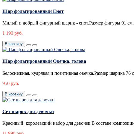
Шар фольгированный Енот
Милый и добрый фигурный шарик - енот.Размер фигуры 91 см, 
1 190 руб.
В корзину
Шар фольгированный Овечка, голова
Белоснежная, кудрявая и позитивная овечка.Размер шарика 76 
950 руб.
В корзину
Сет шаров для девочки
Красивый, королевский набор для девочек.В составе композици
11 990 руб.