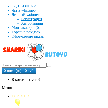
+7(915)3019779
Чат в whatsapp
Личный кабинет
Регистрация
Авторизация
Мои закладки (0)
Корзина покупок
Оформление заказа
0 товар(ов) - 0 руб.
В корзине пусто!
Меню
ГЛАВНАЯ