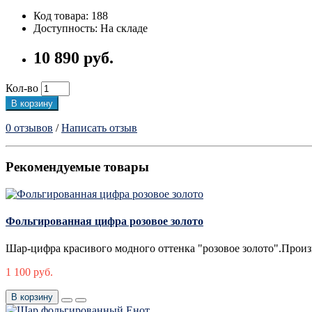
Код товара: 188
Доступность: На складе
10 890 руб.
Кол-во
В корзину
0 отзывов
/
Написать отзыв
Рекомендуемые товары
Фольгированная цифра розовое золото
Шар-цифра красивого модного оттенка "розовое золото".Произв
1 100 руб.
В корзину