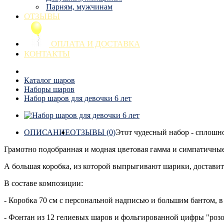
Парням, мужчинам
ОТЗЫВЫ
ОПЛАТА И ДОСТАВКА
КОНТАКТЫ
Каталог шаров
Наборы шаров
Набор шаров для девочки 6 лет
ОПИСАНИЕ
ОТЗЫВЫ (0)
Этот чудесный набор - сплошн
Грамотно подобранная и модная цветовая гамма и симпатичные 
А большая коробка, из которой выпрыгивают шарики, достави
В составе композиции:
- Коробка 70 см с персональной надписью и большим бантом, в 
- Фонтан из 12 гелиевых шаров и фольгированной цифры "розо