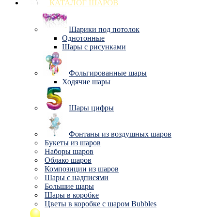
КАТАЛОГ ШАРОВ
Шарики под потолок
Однотонные
Шары с рисунками
Фольгированные шары
Ходячие шары
Шары цифры
Фонтаны из воздушных шаров
Букеты из шаров
Наборы шаров
Облако шаров
Композиции из шаров
Шары с надписями
Большие шары
Шары в коробке
Цветы в коробке с шаром Bubbles