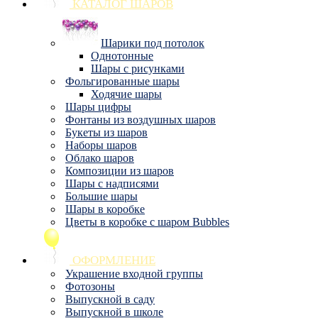
КАТАЛОГ ШАРОВ
Шарики под потолок
Однотонные
Шары с рисунками
Фольгированные шары
Ходячие шары
Шары цифры
Фонтаны из воздушных шаров
Букеты из шаров
Наборы шаров
Облако шаров
Композиции из шаров
Шары с надписями
Большие шары
Шары в коробке
Цветы в коробке с шаром Bubbles
ОФОРМЛЕНИЕ
Украшение входной группы
Фотозоны
Выпускной в саду
Выпускной в школе