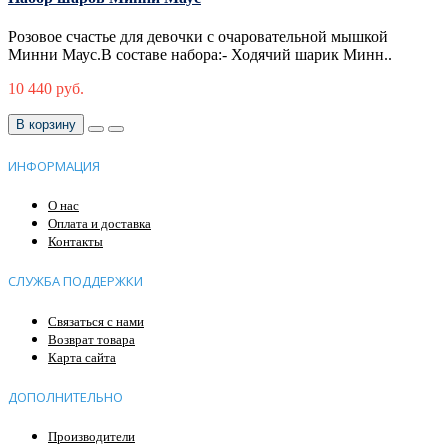
Розовое счастье для девочки с очаровательной мышкой
Минни Маус.В составе набора:- Ходячий шарик Минн..
10 440 руб.
В корзину
ИНФОРМАЦИЯ
О нас
Оплата и доставка
Контакты
СЛУЖБА ПОДДЕРЖКИ
Связаться с нами
Возврат товара
Карта сайта
ДОПОЛНИТЕЛЬНО
Производители