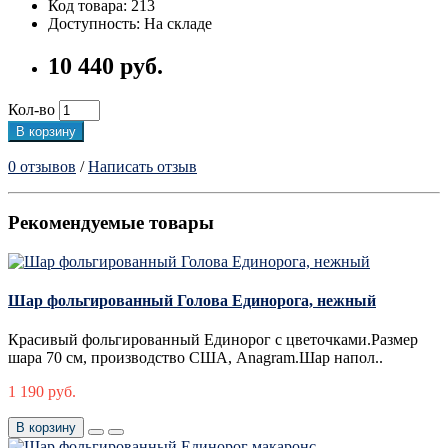
Код товара: 213
Доступность: На складе
10 440 руб.
Кол-во
В корзину
0 отзывов
/
Написать отзыв
Рекомендуемые товары
Шар фольгированный Голова Единорога, нежный
Красивый фольгированный Единорог с цветочками.Размер
шара 70 см, производство США, Anagram.Шар напол..
1 190 руб.
В корзину