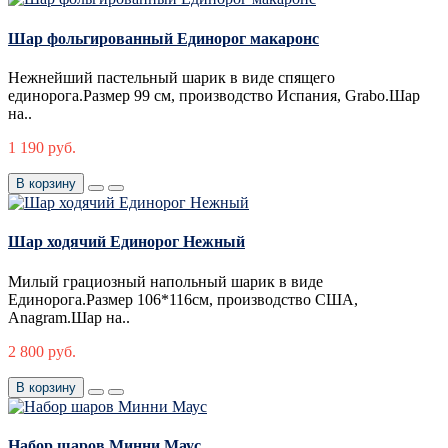
Шар фольгированный Единорог макаронс
Нежнейший пастельный шарик в виде спящего
единорога.Размер 99 см, производство Испания, Grabo.Шар
на..
1 190 руб.
В корзину
Шар ходячий Единорог Нежный
Милый грациозный напольный шарик в виде
Единорога.Размер 106*116см, производство США,
Anagram.Шар на..
2 800 руб.
В корзину
Набор шаров Минни Маус