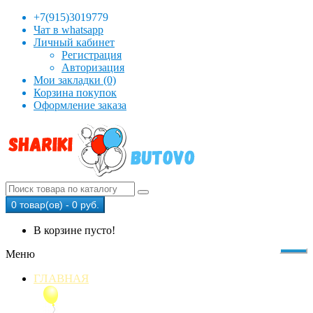
+7(915)3019779
Чат в whatsapp
Личный кабинет
Регистрация
Авторизация
Мои закладки (0)
Корзина покупок
Оформление заказа
0 товар(ов) - 0 руб.
В корзине пусто!
Меню
ГЛАВНАЯ