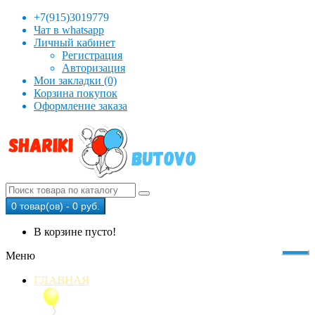
+7(915)3019779
Чат в whatsapp
Личный кабинет
Регистрация
Авторизация
Мои закладки (0)
Корзина покупок
Оформление заказа
0 товар(ов) - 0 руб.
В корзине пусто!
Меню
ГЛАВНАЯ