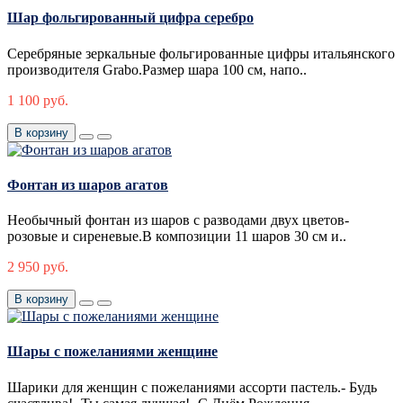
Шар фольгированный цифра серебро
Серебряные зеркальные фольгированные цифры итальянского
производителя Grabo.Размер шара 100 см, напо..
1 100 руб.
В корзину
Фонтан из шаров агатов
Необычный фонтан из шаров с разводами двух цветов-
розовые и сиреневые.В композиции 11 шаров 30 см и..
2 950 руб.
В корзину
Шары с пожеланиями женщине
Шарики для женщин с пожеланиями ассорти пастель.- Будь