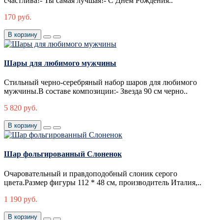
счастлива!- Ты самая лучшая!- С Днём Рождения..
170 руб.
В корзину
Шары для любимого мужчины
Стильный черно-серебряный набор шаров для любимого
мужчины.В составе композиции:- Звезда 90 см черно..
5 820 руб.
В корзину
Шар фольгированный Слоненок
Очаровательный и правдоподобный слоник серого
цвета.Размер фигуры 112 * 48 см, производитель Италия,..
1 190 руб.
В корзину