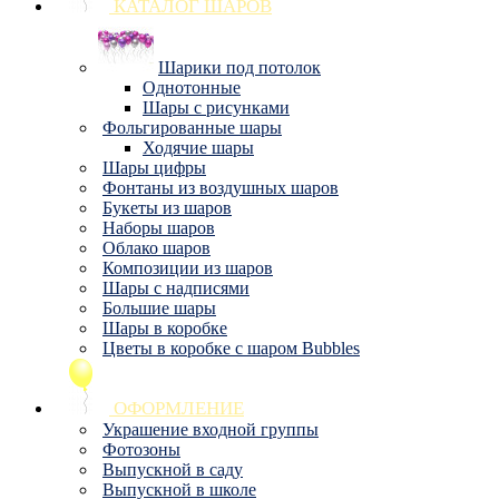
КАТАЛОГ ШАРОВ
Шарики под потолок
Однотонные
Шары с рисунками
Фольгированные шары
Ходячие шары
Шары цифры
Фонтаны из воздушных шаров
Букеты из шаров
Наборы шаров
Облако шаров
Композиции из шаров
Шары с надписями
Большие шары
Шары в коробке
Цветы в коробке с шаром Bubbles
ОФОРМЛЕНИЕ
Украшение входной группы
Фотозоны
Выпускной в саду
Выпускной в школе