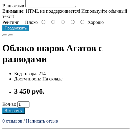
Ваш отзыв
Внимание:
HTML не поддерживается! Используйте обычный
текст!
Рейтинг
Плохо
Хорошо
Продолжить
Облако шаров Агатов с
разводами
Код товара: 214
Доступность: На складе
3 450 руб.
Кол-во
В корзину
0 отзывов
/
Написать отзыв