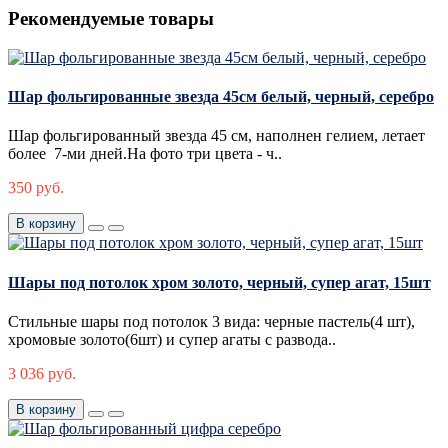
Рекомендуемые товары
Шар фольгированные звезда 45см белый, черный, серебро
Шар фольгированный звезда 45 см, наполнен гелием, летает
более 7-ми дней.На фото три цвета - ч..
350 руб.
В корзину
Шары под потолок хром золото, черный, супер агат, 15шт
Стильные шары под потолок 3 вида: черные пастель(4 шт),
хромовые золото(6шт) и супер агаты с развода..
3 036 руб.
В корзину