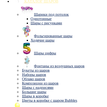
КАТАЛОГ ШАРОВ
Шарики под потолок
Однотонные
Шары с рисунками
Фольгированные шары
Ходячие шары
Шары цифры
Фонтаны из воздушных шаров
Букеты из шаров
Наборы шаров
Облако шаров
Композиции из шаров
Шары с надписями
Большие шары
Шары в коробке
Цветы в коробке с шаром Bubbles