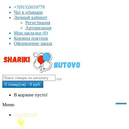
+7(915)3019779
Чат в whatsapp
Личный кабинет
Регистрация
Авторизация
Мои закладки (0)
Корзина покупок
Оформление заказа
0 товар(ов) - 0 руб.
В корзине пусто!
Меню
ГЛАВНАЯ