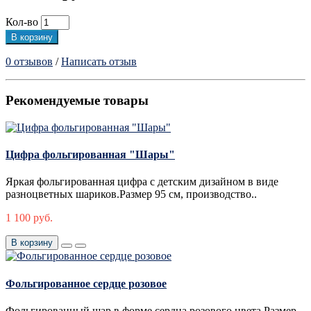
Кол-во
В корзину
0 отзывов
/
Написать отзыв
Рекомендуемые товары
Цифра фольгированная "Шары"
Яркая фольгированная цифра с детским дизайном в виде
разноцветных шариков.Размер 95 см, производство..
1 100 руб.
В корзину
Фольгированное сердце розовое
Фольгированный шар в форме сердца розового цвета.Размер