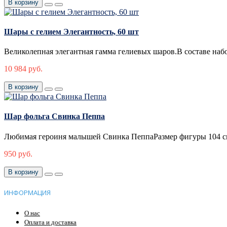
В корзину
Шары с гелием Элегантность, 60 шт
Великолепная элегантная гамма гелиевых шаров.В составе набор
10 984 руб.
В корзину
Шар фольга Свинка Пеппа
Любимая героиня малышей Свинка ПеппаРазмер фигуры 104 см,
950 руб.
В корзину
ИНФОРМАЦИЯ
О нас
Оплата и доставка