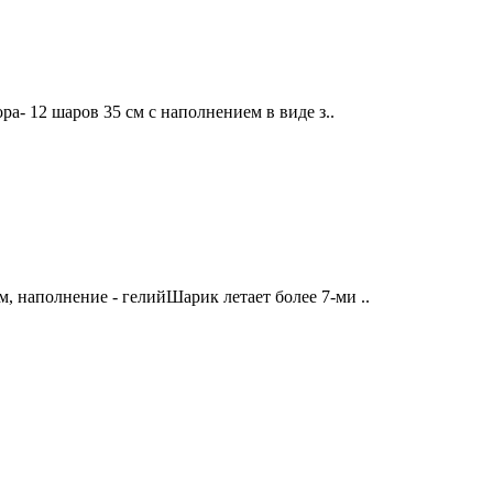
а- 12 шаров 35 см с наполнением в виде з..
 наполнение - гелийШарик летает более 7-ми ..