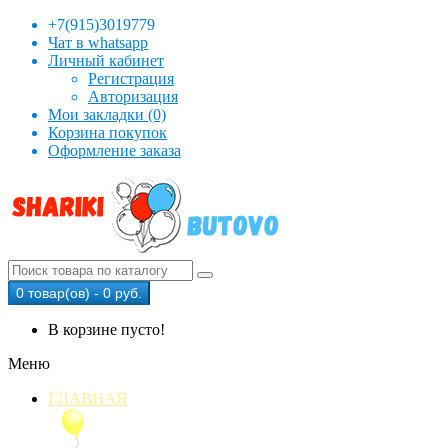
+7(915)3019779
Чат в whatsapp
Личный кабинет
Регистрация
Авторизация
Мои закладки (0)
Корзина покупок
Оформление заказа
0 товар(ов) - 0 руб.
В корзине пусто!
Меню
ГЛАВНАЯ