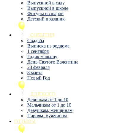
Выпускной в саду
Выпускной в школе
Фигуры из шаров
Детский праздник
СОБЫТИЯ
Свадьба
Выписка из роддома
1 сентября
Годик малышу
День Святого Валентина
23 февраля
8 марта
Новый Год
ДЛЯ КОГО
Девочкам от 1 до 10
Мальчикам от 1 до 10
Девушкам, женщинам
Парням, мужчинам
ОТЗЫВЫ