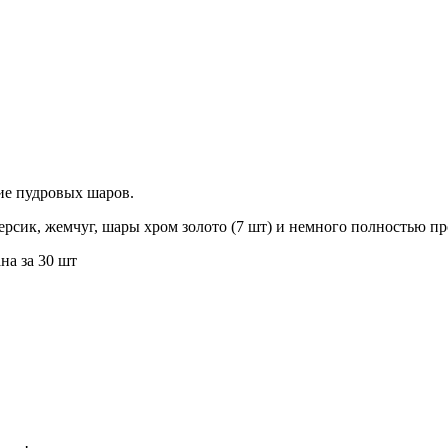
ие пудровых шаров.
ерсик, жемчуг, шары хром золото (7 шт) и немного полностью пр
на за 30 шт