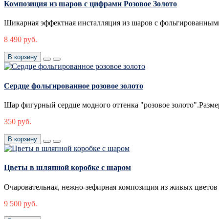
Композиция из шаров с цифрами Розовое Золото
Шикарная эффектная инсталляция из шаров с фольгированным
8 490 руб.
В корзину
Сердце фольгированное розовое золото
Шар фигурный сердце модного оттенка "розовое золото".Разме
350 руб.
В корзину
Цветы в шляпной коробке с шаром
Очаровательная, нежно-зефирная композиция из живых цветов и
9 500 руб.