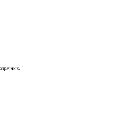
озрачных.