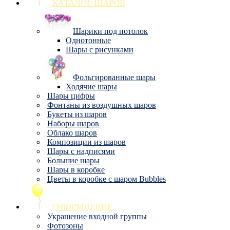
КАТАЛОГ ШАРОВ
Шарики под потолок
Однотонные
Шары с рисунками
Фольгированные шары
Ходячие шары
Шары цифры
Фонтаны из воздушных шаров
Букеты из шаров
Наборы шаров
Облако шаров
Композиции из шаров
Шары с надписями
Большие шары
Шары в коробке
Цветы в коробке с шаром Bubbles
ОФОРМЛЕНИЕ
Украшение входной группы
Фотозоны