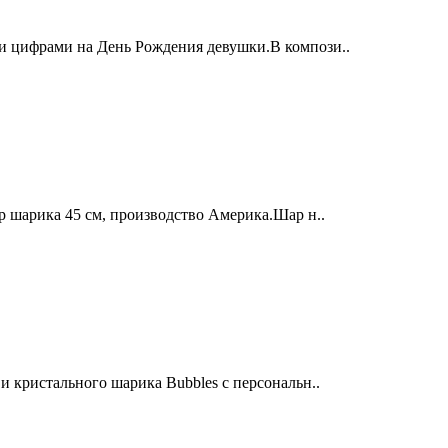
и цифрами на День Рождения девушки.В компози..
р шарика 45 см, производство Америка.Шар н..
 кристального шарика Bubbles с персональн..