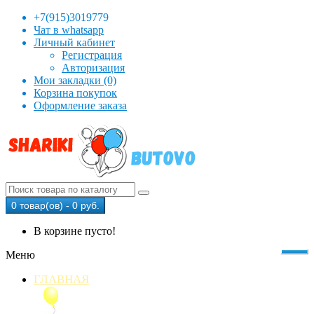
+7(915)3019779
Чат в whatsapp
Личный кабинет
Регистрация
Авторизация
Мои закладки (0)
Корзина покупок
Оформление заказа
0 товар(ов) - 0 руб.
В корзине пусто!
Меню
ГЛАВНАЯ