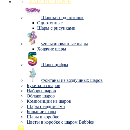
КАТАЛОГ ШАРОВ
Шарики под потолок
Однотонные
Шары с рисунками
Фольгированные шары
Ходячие шары
Шары цифры
Фонтаны из воздушных шаров
Букеты из шаров
Наборы шаров
Облако шаров
Композиции из шаров
Шары с надписями
Большие шары
Шары в коробке
Цветы в коробке с шаром Bubbles