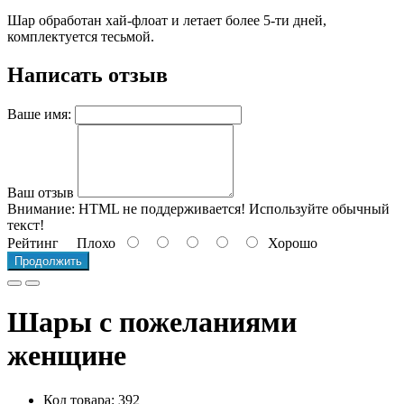
Шар обработан хай-флоат и летает более 5-ти дней,
комплектуется тесьмой.
Написать отзыв
Ваше имя:
Ваш отзыв
Внимание:
HTML не поддерживается! Используйте обычный
текст!
Рейтинг
Плохо
Хорошо
Продолжить
Шары с пожеланиями
женщине
Код товара: 392