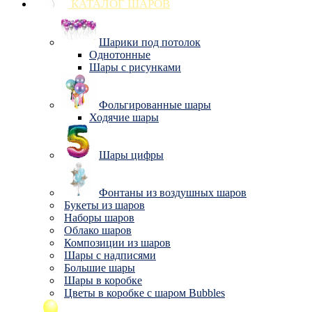
КАТАЛОГ ШАРОВ
Шарики под потолок
Однотонные
Шары с рисунками
Фольгированные шары
Ходячие шары
Шары цифры
Фонтаны из воздушных шаров
Букеты из шаров
Наборы шаров
Облако шаров
Композиции из шаров
Шары с надписями
Большие шары
Шары в коробке
Цветы в коробке с шаром Bubbles