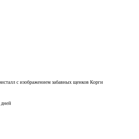
исталл с изображением забавных щенков Корги
 дней