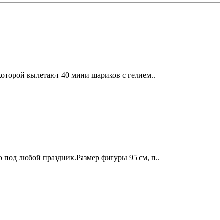
которой вылетают 40 мини шариков с гелием..
 под любой праздник.Размер фигуры 95 см, п..