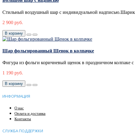
Большой шар с надписью
Стильный воздушный шар с индивидуальной надписью.Шарик в
2 900 руб.
В корзину
Шар фольгированный Щенок в колпачке
Фигура из фольги коричневый щенок в праздничном колпаке с 
1 190 руб.
В корзину
ИНФОРМАЦИЯ
О нас
Оплата и доставка
Контакты
СЛУЖБА ПОДДЕРЖКИ