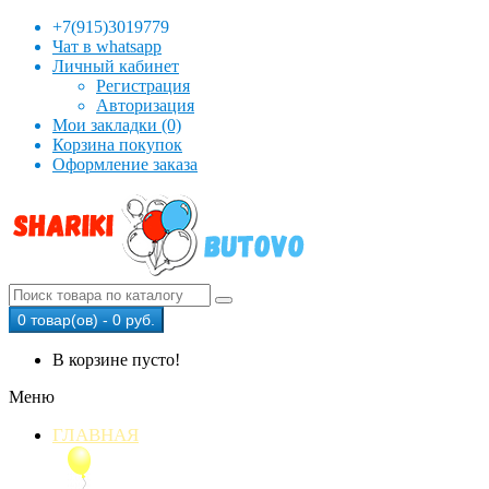
+7(915)3019779
Чат в whatsapp
Личный кабинет
Регистрация
Авторизация
Мои закладки (0)
Корзина покупок
Оформление заказа
0 товар(ов) - 0 руб.
В корзине пусто!
Меню
ГЛАВНАЯ