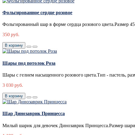
Фольгированное сердце розовое
Фольгированный шар в форме сердца розового цвета.Размер 45
350 руб.
В корзину
Шары под потолок Роза
Шары с гелием насыщенного розового цвета.Тип - пастель, разм
3 030 руб.
В корзину
Шар Динозаврик Принцесса
Милый шарик для девочек Динозаврик Принцесса.Размер шарик