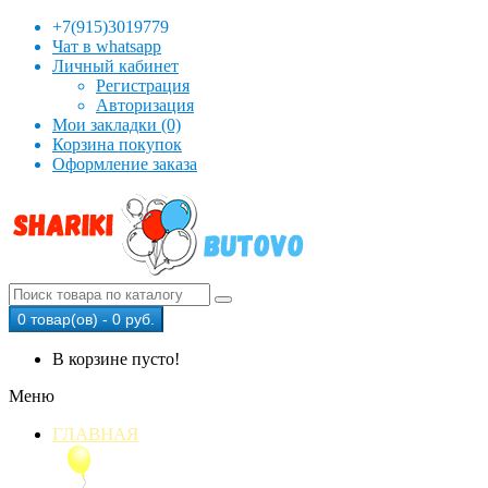
+7(915)3019779
Чат в whatsapp
Личный кабинет
Регистрация
Авторизация
Мои закладки (0)
Корзина покупок
Оформление заказа
0 товар(ов) - 0 руб.
В корзине пусто!
Меню
ГЛАВНАЯ