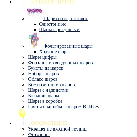
КАТАЛОГ ШАРОВ
Шарики под потолок
Однотонные
Шары с рисунками
Фольгированные шары
Ходячие шары
Шары цифры
Фонтаны из воздушных шаров
Букеты из шаров
Наборы шаров
Облако шаров
Композиции из шаров
Шары с надписями
Большие шары
Шары в коробке
Цветы в коробке с шаром Bubbles
ОФОРМЛЕНИЕ
Украшение входной группы
Фотозоны