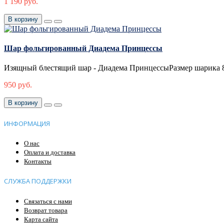
1 190 руб.
В корзину
Шар фольгированный Диадема Принцессы
Изящный блестящий шар - Диадема ПринцессыРазмер шарика 86
950 руб.
В корзину
ИНФОРМАЦИЯ
О нас
Оплата и доставка
Контакты
СЛУЖБА ПОДДЕРЖКИ
Связаться с нами
Возврат товара
Карта сайта