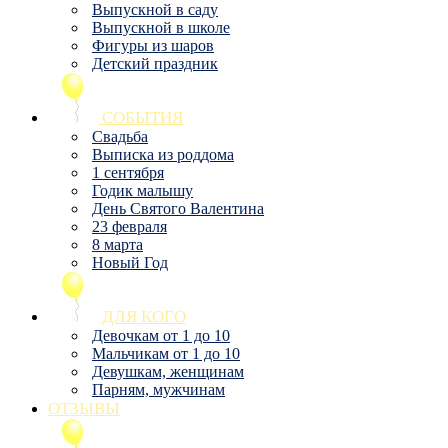
Выпускной в саду
Выпускной в школе
Фигуры из шаров
Детский праздник
СОБЫТИЯ
Свадьба
Выписка из роддома
1 сентября
Годик малышу
День Святого Валентина
23 февраля
8 марта
Новый Год
ДЛЯ КОГО
Девочкам от 1 до 10
Мальчикам от 1 до 10
Девушкам, женщинам
Парням, мужчинам
ОТЗЫВЫ