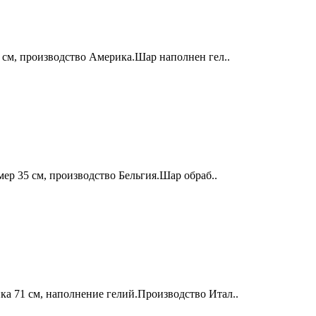
 см, производство Америка.Шар наполнен гел..
ер 35 см, производство Бельгия.Шар обраб..
а 71 см, наполнение гелий.Производство Итал..