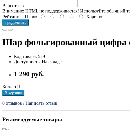
Ваш отзыв
Внимание:
HTML не поддерживается! Используйте обычный те
Рейтинг
Плохо
Хорошо
Продолжить
Шар фольгированный цифра о
Код товара: 529
Доступность: На складе
1 290 руб.
Кол-во
В корзину
0 отзывов
/
Написать отзыв
Рекомендуемые товары