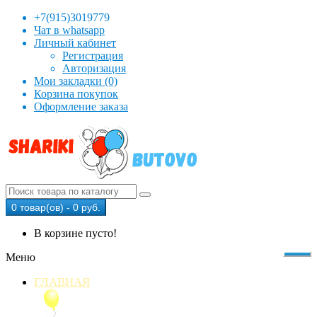
+7(915)3019779
Чат в whatsapp
Личный кабинет
Регистрация
Авторизация
Мои закладки (0)
Корзина покупок
Оформление заказа
0 товар(ов) - 0 руб.
В корзине пусто!
Меню
ГЛАВНАЯ