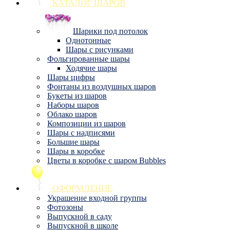
КАТАЛОГ ШАРОВ
Шарики под потолок
Однотонные
Шары с рисунками
Фольгированные шары
Ходячие шары
Шары цифры
Фонтаны из воздушных шаров
Букеты из шаров
Наборы шаров
Облако шаров
Композиции из шаров
Шары с надписями
Большие шары
Шары в коробке
Цветы в коробке с шаром Bubbles
ОФОРМЛЕНИЕ
Украшение входной группы
Фотозоны
Выпускной в саду
Выпускной в школе