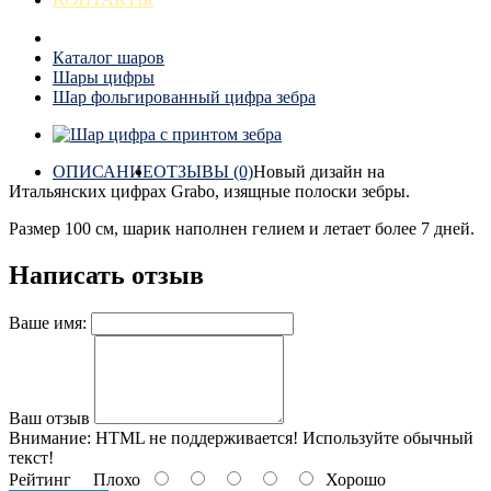
Каталог шаров
Шары цифры
Шар фольгированный цифра зебра
ОПИСАНИЕ
ОТЗЫВЫ (0)
Новый дизайн на
Итальянских цифрах Grabo, изящные полоски зебры.
Размер 100 см, шарик наполнен гелием и летает более 7 дней.
Написать отзыв
Ваше имя:
Ваш отзыв
Внимание:
HTML не поддерживается! Используйте обычный
текст!
Рейтинг
Плохо
Хорошо