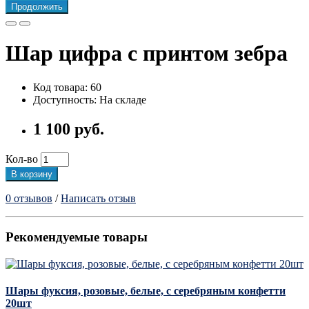
Продолжить
Шар цифра с принтом зебра
Код товара: 60
Доступность: На складе
1 100 руб.
Кол-во
В корзину
0 отзывов
/
Написать отзыв
Рекомендуемые товары
Шары фуксия, розовые, белые, с серебряным конфетти
20шт