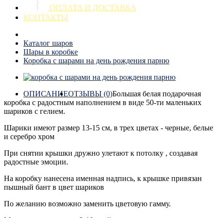
ОПЛАТА И ДОСТАВКА
КОНТАКТЫ
Каталог шаров
Шары в коробке
Коробка с шарами на день рождения парню
ОПИСАНИЕ
ОТЗЫВЫ (0)
Большая белая подарочная
коробка с радостным наполнением в виде 50-ти маленьких
шариков с гелием.
Шарики имеют размер 13-15 см, в трех цветах - черные, белые
и серебро хром
При снятии крышки дружно улетают к потолку , создавая
радостные эмоции.
На коробку нанесена именная надпись, к крышке привязан
пышный бант в цвет шариков
По желанию возможно заменить цветовую гамму.