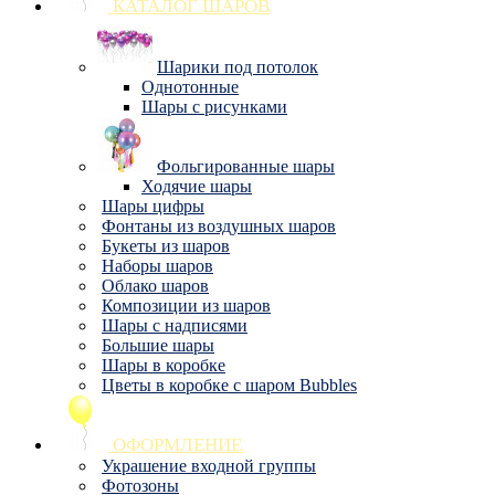
КАТАЛОГ ШАРОВ
Шарики под потолок
Однотонные
Шары с рисунками
Фольгированные шары
Ходячие шары
Шары цифры
Фонтаны из воздушных шаров
Букеты из шаров
Наборы шаров
Облако шаров
Композиции из шаров
Шары с надписями
Большие шары
Шары в коробке
Цветы в коробке с шаром Bubbles
ОФОРМЛЕНИЕ
Украшение входной группы
Фотозоны