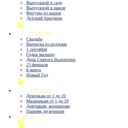
Выпускной в саду
Выпускной в школе
Фигуры из шаров
Детский праздник
СОБЫТИЯ
Свадьба
Выписка из роддома
1 сентября
Годик малышу
День Святого Валентина
23 февраля
8 марта
Новый Год
ДЛЯ КОГО
Девочкам от 1 до 10
Мальчикам от 1 до 10
Девушкам, женщинам
Парням, мужчинам
ОТЗЫВЫ