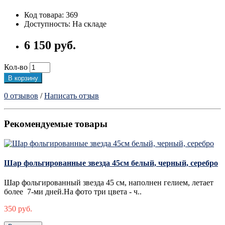
Код товара: 369
Доступность: На складе
6 150 руб.
Кол-во
В корзину
0 отзывов
/
Написать отзыв
Рекомендуемые товары
Шар фольгированные звезда 45см белый, черный, серебро
Шар фольгированный звезда 45 см, наполнен гелием, летает
более 7-ми дней.На фото три цвета - ч..
350 руб.