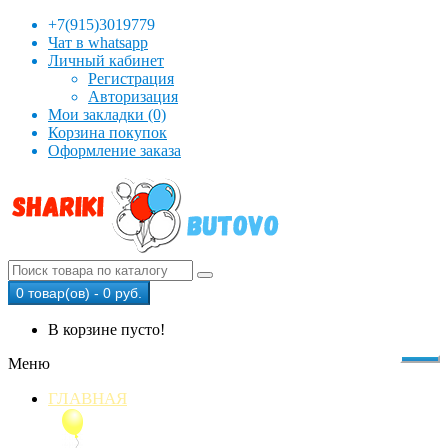
+7(915)3019779
Чат в whatsapp
Личный кабинет
Регистрация
Авторизация
Мои закладки (0)
Корзина покупок
Оформление заказа
0 товар(ов) - 0 руб.
В корзине пусто!
Меню
ГЛАВНАЯ