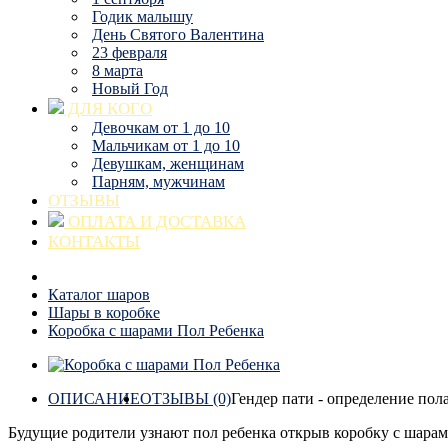
Годик малышу
День Святого Валентина
23 февраля
8 марта
Новый Год
ДЛЯ КОГО
Девочкам от 1 до 10
Мальчикам от 1 до 10
Девушкам, женщинам
Парням, мужчинам
ОТЗЫВЫ
ОПЛАТА И ДОСТАВКА
КОНТАКТЫ
Каталог шаров
Шары в коробке
Коробка с шарами Пол Ребенка
ОПИСАНИЕ
ОТЗЫВЫ (0)
Гендер пати - определение пола
Будущие родители узнают пол ребенка открыв коробку с шарам