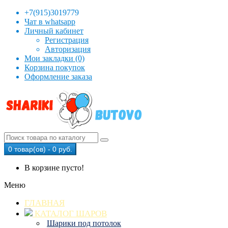
+7(915)3019779
Чат в whatsapp
Личный кабинет
Регистрация
Авторизация
Мои закладки (0)
Корзина покупок
Оформление заказа
0 товар(ов) - 0 руб.
В корзине пусто!
Меню
ГЛАВНАЯ
КАТАЛОГ ШАРОВ
Шарики под потолок