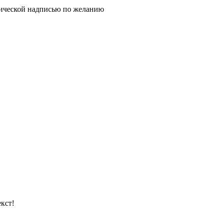
тической надписью по желанию
кст!