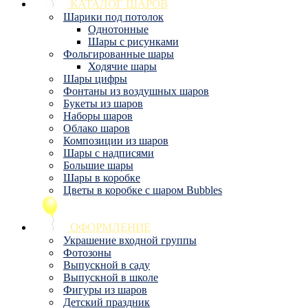
КАТАЛОГ ШАРОВ
Шарики под потолок
Однотонные
Шары с рисунками
Фольгированные шары
Ходячие шары
Шары цифры
Фонтаны из воздушных шаров
Букеты из шаров
Наборы шаров
Облако шаров
Композиции из шаров
Шары с надписями
Большие шары
Шары в коробке
Цветы в коробке с шаром Bubbles
ОФОРМЛЕНИЕ
Украшение входной группы
Фотозоны
Выпускной в саду
Выпускной в школе
Фигуры из шаров
Детский праздник