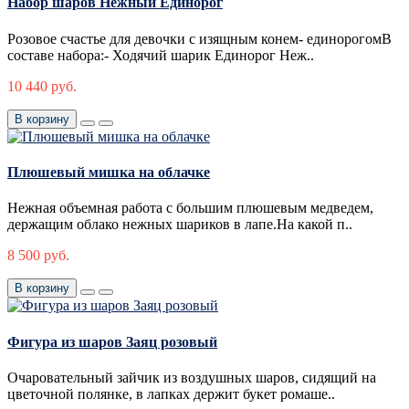
Набор шаров Нежный Единорог
Розовое счастье для девочки с изящным конем- единорогомВ
составе набора:- Ходячий шарик Единорог Неж..
10 440 руб.
В корзину
Плюшевый мишка на облачке
Нежная объемная работа с большим плюшевым медведем,
держащим облако нежных шариков в лапе.На какой п..
8 500 руб.
В корзину
Фигура из шаров Заяц розовый
Очаровательный зайчик из воздушных шаров, сидящий на
цветочной полянке, в лапках держит букет ромаше..