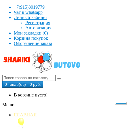
+7(915)3019779
Чат в whatsapp
Личный кабинет
Регистрация
Авторизация
Мои закладки (0)
Корзина покупок
Оформление заказа
0 товар(ов) - 0 руб.
В корзине пусто!
Меню
ГЛАВНАЯ