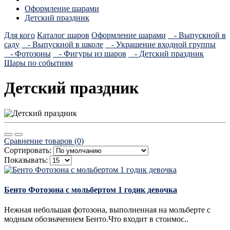
Оформление шарами
Детский праздник
Для кого
Каталог шаров
Оформление шарами
- Выпускной в
саду
- Выпускной в школе
- Украшение входной группы
- Фотозоны
- Фигуры из шаров
- Детский праздник
Шары по событиям
Детский праздник
Сравнение товаров (0)
Сортировать:
Показывать:
Бенто Фотозона с мольбертом 1 годик девочка
Нежная небольшая фотозона, выполненная на мольберте с
модным обозначением Бенто.Что входит в стоимос..