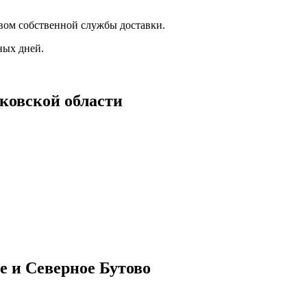
вом собственной службы доставки.
ных дней.
ковской области
е и Северное Бутово