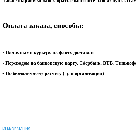
Также шарики можно забрать самостоятельно из пункта сам
Оплата заказа, способы:
• Наличными курьеру по факту доставки
• Переводом на банковскую карту, Сбербанк, ВТБ, Тинько
• По безналичному расчету ( для организаций)
ИНФОРМАЦИЯ