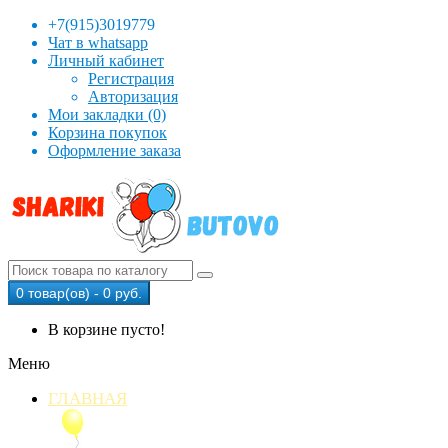
+7(915)3019779
Чат в whatsapp
Личный кабинет
Регистрация
Авторизация
Мои закладки (0)
Корзина покупок
Оформление заказа
0 товар(ов) - 0 руб.
В корзине пусто!
Меню
ГЛАВНАЯ