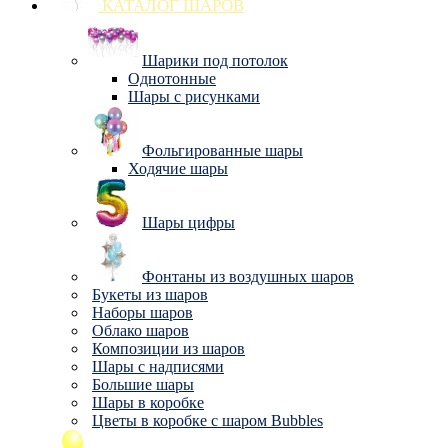
КАТАЛОГ ШАРОВ
Шарики под потолок
Однотонные
Шары с рисунками
Фольгированные шары
Ходячие шары
Шары цифры
Фонтаны из воздушных шаров
Букеты из шаров
Наборы шаров
Облако шаров
Композиции из шаров
Шары с надписями
Большие шары
Шары в коробке
Цветы в коробке с шаром Bubbles