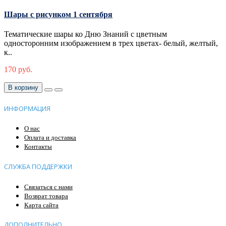
Шары с рисунком 1 сентября
Тематические шары ко Дню Знаний с цветным
односторонним изображением в трех цветах- белый, желтый,
к..
170 руб.
В корзину
ИНФОРМАЦИЯ
О нас
Оплата и доставка
Контакты
СЛУЖБА ПОДДЕРЖКИ
Связаться с нами
Возврат товара
Карта сайта
ДОПОЛНИТЕЛЬНО