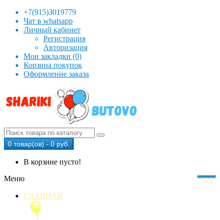
+7(915)3019779
Чат в whatsapp
Личный кабинет
Регистрация
Авторизация
Мои закладки (0)
Корзина покупок
Оформление заказа
0 товар(ов) - 0 руб.
В корзине пусто!
Меню
ГЛАВНАЯ