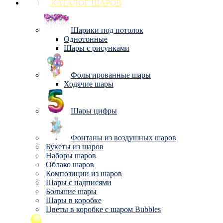
КАТАЛОГ ШАРОВ
Шарики под потолок
Однотонные
Шары с рисунками
Фольгированные шары
Ходячие шары
Шары цифры
Фонтаны из воздушных шаров
Букеты из шаров
Наборы шаров
Облако шаров
Композиции из шаров
Шары с надписями
Большие шары
Шары в коробке
Цветы в коробке с шаром Bubbles