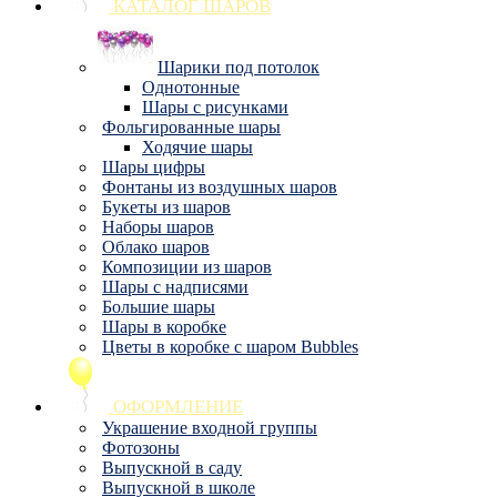
КАТАЛОГ ШАРОВ
Шарики под потолок
Однотонные
Шары с рисунками
Фольгированные шары
Ходячие шары
Шары цифры
Фонтаны из воздушных шаров
Букеты из шаров
Наборы шаров
Облако шаров
Композиции из шаров
Шары с надписями
Большие шары
Шары в коробке
Цветы в коробке с шаром Bubbles
ОФОРМЛЕНИЕ
Украшение входной группы
Фотозоны
Выпускной в саду
Выпускной в школе