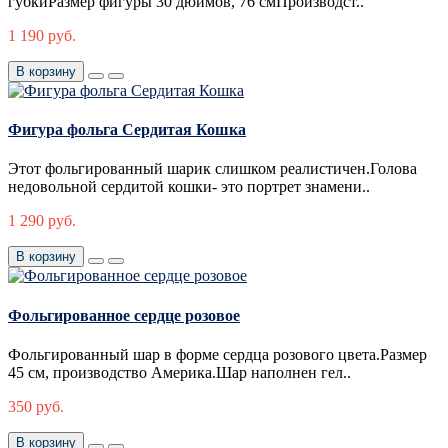
губкиРазмер фигуры 30 дюймов, 76 смПроизводст..
1 190 руб.
В корзину
Фигура фольга Сердитая Кошка
Этот фольгированный шарик слишком реалистичен.Голова
недовольной сердитой кошки- это портрет знамени..
1 290 руб.
В корзину
Фольгированное сердце розовое
Фольгированный шар в форме сердца розового цвета.Размер
45 см, производство Америка.Шар наполнен гел..
350 руб.
В корзину