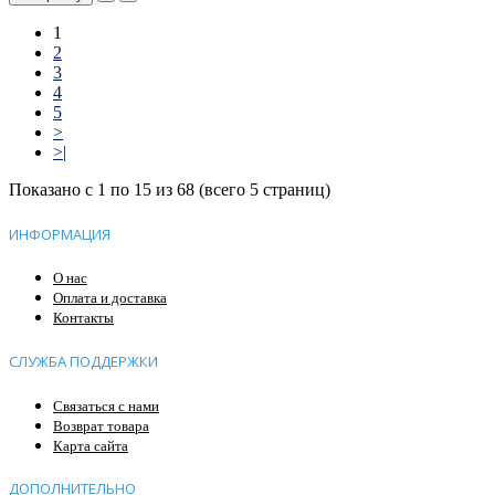
1
2
3
4
5
>
>|
Показано с 1 по 15 из 68 (всего 5 страниц)
ИНФОРМАЦИЯ
О нас
Оплата и доставка
Контакты
СЛУЖБА ПОДДЕРЖКИ
Связаться с нами
Возврат товара
Карта сайта
ДОПОЛНИТЕЛЬНО