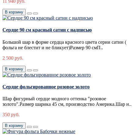
11 940 руб.
В корзину
Сердце 90 см красный сатин с надписью
Большой шар в форме сердца красного цвета серии сатин (
фольга не блестит и не бликует)Размер 90 смП..
2 500 руб.
В корзину
Сердце фольгированное розовое золото
Шар фигурный сердце модного оттенка "розовое
золото".Размер шарика 45 см, производство Америка.Шар н..
350 руб.
В корзину