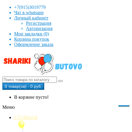
+7(915)3019779
Чат в whatsapp
Личный кабинет
Регистрация
Авторизация
Мои закладки (0)
Корзина покупок
Оформление заказа
0 товар(ов) - 0 руб.
В корзине пусто!
Меню
ГЛАВНАЯ