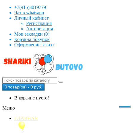
+7(915)3019779
Чат в whatsapp
Личный кабинет
Регистрация
Авторизация
Мои закладки (0)
Корзина покупок
Оформление заказа
0 товар(ов) - 0 руб.
В корзине пусто!
Меню
ГЛАВНАЯ