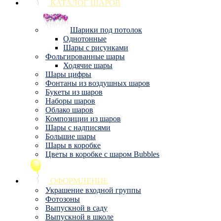
КАТАЛОГ ШАРОВ
Шарики под потолок
Однотонные
Шары с рисунками
Фольгированные шары
Ходячие шары
Шары цифры
Фонтаны из воздушных шаров
Букеты из шаров
Наборы шаров
Облако шаров
Композиции из шаров
Шары с надписями
Большие шары
Шары в коробке
Цветы в коробке с шаром Bubbles
ОФОРМЛЕНИЕ
Украшение входной группы
Фотозоны
Выпускной в саду
Выпускной в школе